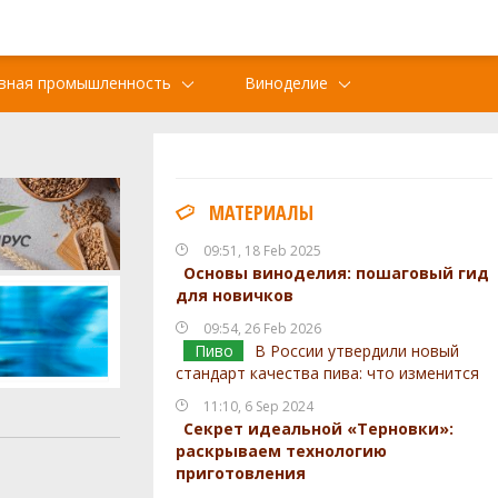
вная промышленность
Виноделие
МАТЕРИАЛЫ
09:51, 18 Feb 2025
Основы виноделия: пошаговый гид
для новичков
09:54, 26 Feb 2026
Пиво
В России утвердили новый
стандарт качества пива: что изменится
11:10, 6 Sep 2024
Секрет идеальной «Терновки»:
раскрываем технологию
приготовления