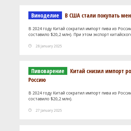
Виноделие
В США стали покупать ме
В 2024 году Китай сократил импорт пива из Росси
составило $20,2 млн). При этом экспорт китайског
28 January 2025
Пивоварение
Китай снизил импорт ро
Россию
В 2024 году Китай сократил импорт пива из Росси
составило $20,2 млн).
27 January 2025