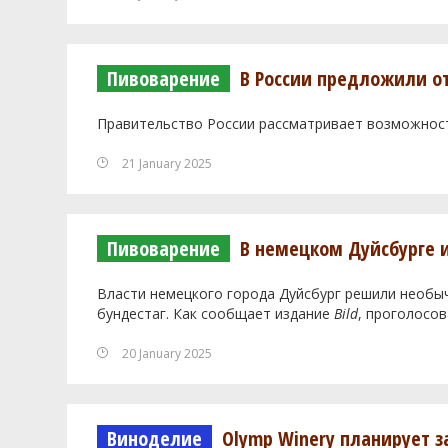
Пивоварение
В России предложили о
Правительство России рассматривает возможност
21 January 2025
Пивоварение
В немецком Дуйсбурге 
Власти немецкого города Дуйсбург решили необы
бундестаг. Как сообщает издание
Bild
, проголосо
20 January 2025
Виноделие
Olymp Winery планирует з