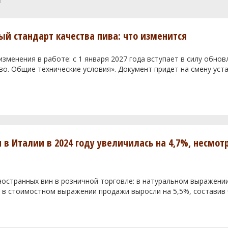
ый стандарт качества пива: что изменится
зменения в работе: с 1 января 2027 года вступает в силу обно
о. Общие технические условия». Документ придет на смену уст
в Италии в 2024 году увеличилась на 4,7%, несмот
иностранных вин в розничной торговле: в натуральном выражен
 а в стоимостном выражении продажи выросли на 5,5%, составив 