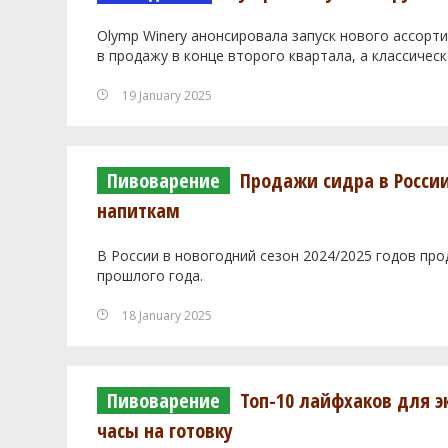
Olymp Winery анонсировала запуск нового ассорти
в продажу в конце второго квартала, а классическ
19 January 2025
Пивоварение
Продажи сидра в Росси
напиткам
В России в новогодний сезон 2024/2025 годов пр
прошлого года.
18 January 2025
Пивоварение
Топ-10 лайфхаков для э
часы на готовку