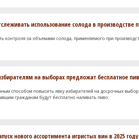
тслеживать использование солода в производстве 
ь контроля за объемами солода, применяемого при производст
избирателям на выборах предложат бесплатное пи
чным способом повысить явку избирателей на досрочных выбор
вавшим гражданам будут бесплатно наливать пиво.
апуск нового ассортимента игристых вин в 2025 году