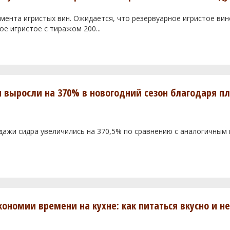
мента игристых вин. Ожидается, что резервуарное игристое вин
ое игристое с тиражом 200...
и выросли на 370% в новогодний сезон благодаря 
одажи сидра увеличились на 370,5% по сравнению с аналогичным
кономии времени на кухне: как питаться вкусно и не