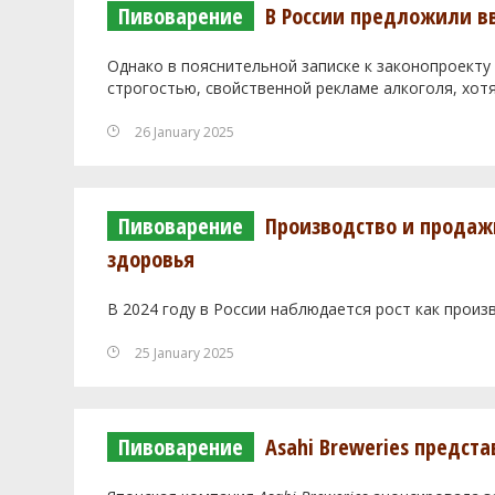
Пивоварение
В России предложили вв
Однако в пояснительной записке к законопроекту
строгостью, свойственной рекламе алкоголя, хот
26 January 2025
Пивоварение
Производство и продажи
здоровья
В 2024 году в России наблюдается рост как произ
25 January 2025
Пивоварение
Asahi Breweries предст