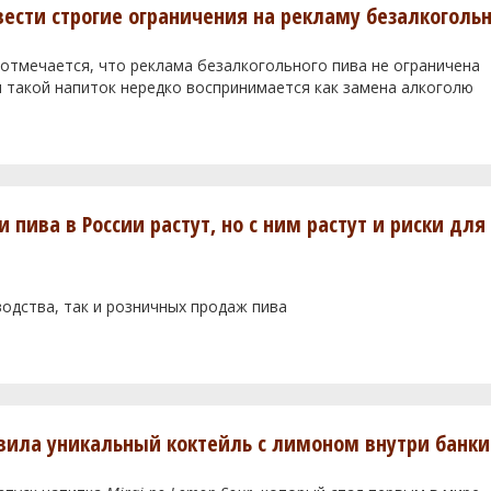
ести строгие ограничения на рекламу безалкогольн
 отмечается, что реклама безалкогольного пива не ограничена
я такой напиток нередко воспринимается как замена алкоголю
 пива в России растут, но с ним растут и риски для
водства, так и розничных продаж пива
авила уникальный коктейль с лимоном внутри банки