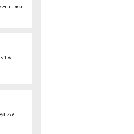
окупателей.
 в 1564
нув 789