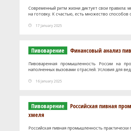
Современный ритм жизни диктует свои правила: м
на готовку. К счастью, есть множество способов 
17 January 2025
Пивоварение
Финансовый анализ пи
Пивоваренная промышленность России на пр
наполненных вызовами отраслей. Условия для веде
16 January 2025
Пивоварение
Российская пивная про
хмеля
Российская пивная промышленность практически 