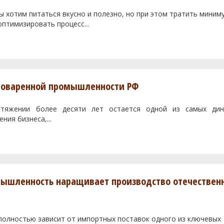
ы хотим питаться вкусно и полезно, но при этом тратить миним
оптимизировать процесс...
воваренной промышленности РФ
отяжении более десяти лет остается одной из самых ди
ния бизнеса,...
мышленность наращивает производство отечествен
полностью зависит от импортных поставок одного из ключевых