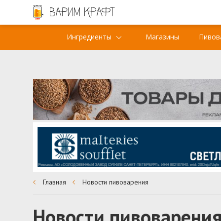
Ингредиенты
Магазины
Пивов
Главная
Новости пивоварения
Новости пивоварени