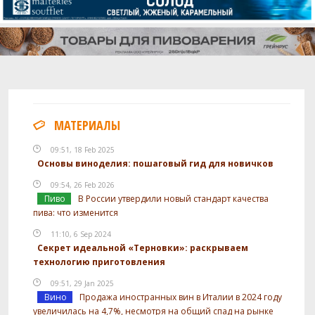
МАТЕРИАЛЫ
09:51, 18 Feb 2025
Основы виноделия: пошаговый гид для новичков
09:54, 26 Feb 2026
Пиво
В России утвердили новый стандарт качества
пива: что изменится
11:10, 6 Sep 2024
Секрет идеальной «Терновки»: раскрываем
технологию приготовления
09:51, 29 Jan 2025
Вино
Продажа иностранных вин в Италии в 2024 году
увеличилась на 4,7%, несмотря на общий спад на рынке