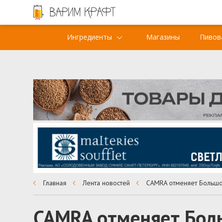
Ингредиенты
Магазины
Пивов
Главная
Лента новостей
CAMRA отменяет Бол