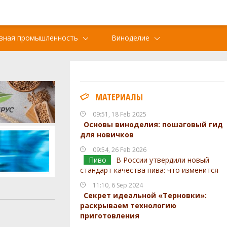
вная промышленность
Виноделие
МАТЕРИАЛЫ
09:51, 18 Feb 2025
Основы виноделия: пошаговый гид
для новичков
09:54, 26 Feb 2026
Пиво
В России утвердили новый
стандарт качества пива: что изменится
11:10, 6 Sep 2024
Секрет идеальной «Терновки»:
раскрываем технологию
приготовления