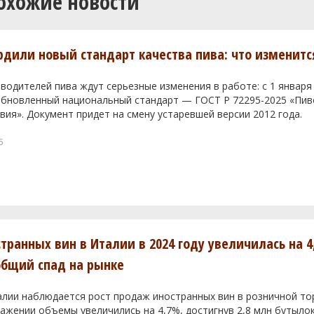
охожие новости
ердили новый стандарт качества пива: что изменитс
водителей пива ждут серьезные изменения в работе: с 1 января
 обновленный национальный стандарт — ГОСТ Р 72295-2025 «Пи
вия». Документ придет на смену устаревшей версии 2012 года.
6
транных вин в Италии в 2024 году увеличилась на 4
общий спад на рынке
алии наблюдается рост продаж иностранных вин в розничной тор
жении объемы увеличились на 4,7%, достигнув 2,8 млн бутылок