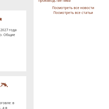
производстве пива
Посмотреть все новости
Посмотреть все статьи
я
 2027 года
во. Общие
,7%,
говле: в
, а в