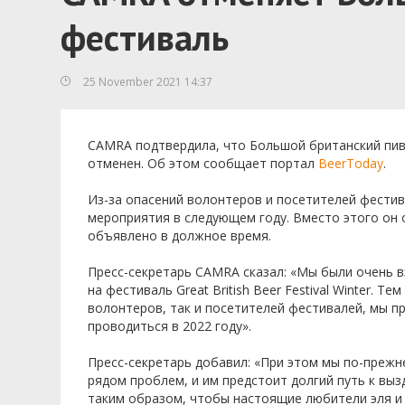
фестиваль
25 November 2021 14:37
CAMRA подтвердила, что Большой британский пив
отменен. Об этом сообщает портал
BeerToday
.
Из-за опасений волонтеров и посетителей фести
мероприятия в следующем году. Вместо этого он 
объявлено в должное время.
Пресс-секретарь CAMRA сказал: «Мы были очень в
на фестиваль Great British Beer Festival Winter. 
волонтеров, так и посетителей фестивалей, мы п
проводиться в 2022 году».
Пресс-секретарь добавил: «При этом мы по-преж
рядом проблем, и им предстоит долгий путь к в
таким образом, чтобы настоящие любители эля и