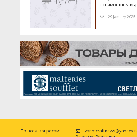
стоимостном выр
29 January 2025
По всем вопросам:
varimcraftnews@yandex.r
Реклама
Редакция