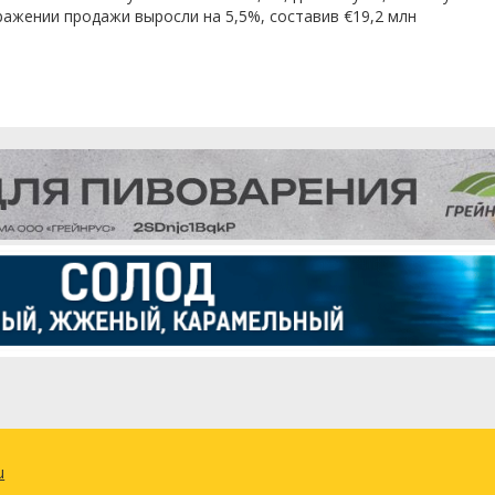
ажении продажи выросли на 5,5%, составив €19,2 млн
u