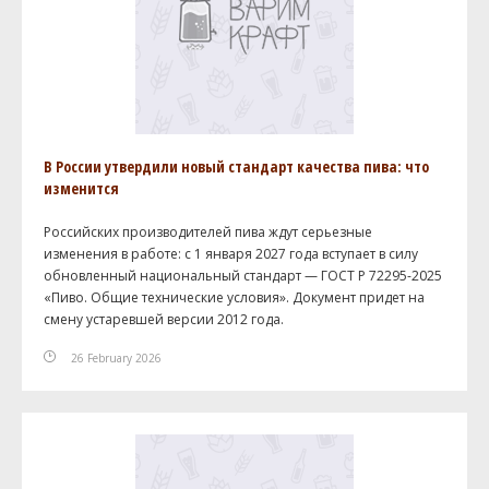
В России утвердили новый стандарт качества пива: что
изменится
Российских производителей пива ждут серьезные
изменения в работе: с 1 января 2027 года вступает в силу
обновленный национальный стандарт — ГОСТ Р 72295-2025
«Пиво. Общие технические условия». Документ придет на
смену устаревшей версии 2012 года.
26 February 2026