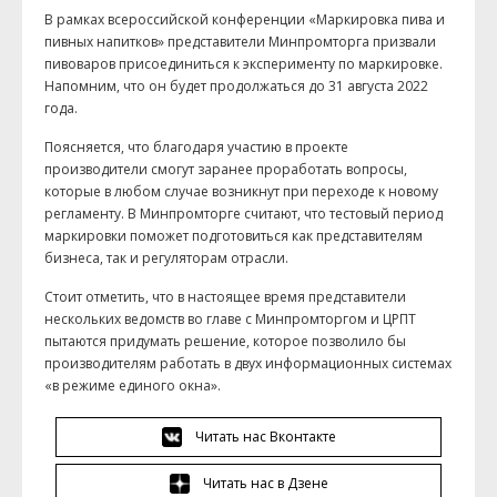
В рамках всероссийской конференции «Маркировка пива и
пивных напитков» представители Минпромторга призвали
пивоваров присоединиться к эксперименту по маркировке.
Напомним, что он будет продолжаться до 31 августа 2022
года.
Поясняется, что благодаря участию в проекте
производители смогут заранее проработать вопросы,
которые в любом случае возникнут при переходе к новому
регламенту. В Минпромторге считают, что тестовый период
маркировки поможет подготовиться как представителям
бизнеса, так и регуляторам отрасли.
Стоит отметить, что в настоящее время представители
нескольких ведомств во главе с Минпромторгом и ЦРПТ
пытаются придумать решение, которое позволило бы
производителям работать в двух информационных системах
«в режиме единого окна».
Читать нас Вконтакте
Читать нас в Дзене