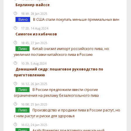
Берлинер-вайссе
18:49, 28 Jan 2025
Вино
В США стали покупать меньше премиальных вин
17:20, 14 Aug 2024
Самогон из кабачков
18:45, 27 Jan 2025
Пиво
Китай снизил импорт российского пива, но
увеличил поставки китайского пива в Россию
10:39, 5 Aug 2024
Домашний сидр: пошаговое руководство по
приготовлению
16:12, 26 Jan 2025
Пиво
В России предложили ввести строгие
ограничения на рекламу безалкогольного пива
16:08, 25 Jan 2025
Пиво
Производство и продажи пива в России растут, но
с ним растут и риски для здоровья
16:02, 24 Jan 2025
Пиво
Asahi Breweries представила уникальный