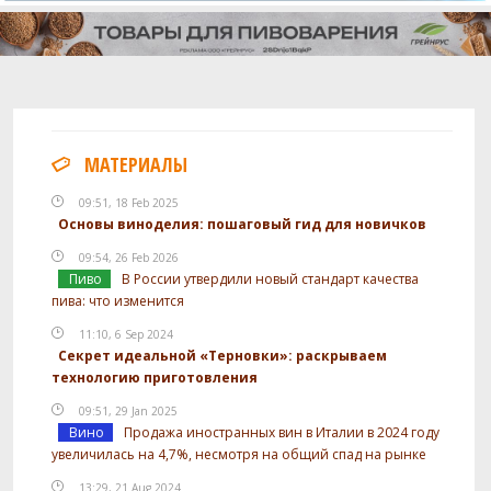
МАТЕРИАЛЫ
09:51, 18 Feb 2025
Основы виноделия: пошаговый гид для новичков
09:54, 26 Feb 2026
Пиво
В России утвердили новый стандарт качества
пива: что изменится
11:10, 6 Sep 2024
Секрет идеальной «Терновки»: раскрываем
технологию приготовления
09:51, 29 Jan 2025
Вино
Продажа иностранных вин в Италии в 2024 году
увеличилась на 4,7%, несмотря на общий спад на рынке
13:29, 21 Aug 2024