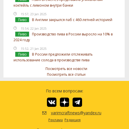
коктейль с лимоном внутри банки
15:57, 23 Jan 2025
Пиво
В Англии закрылся паб с 460-летней историей
15:54, 22 Jan 2025
Пиво
Производство пива в России выросло на 10% в
2024 году
15:52, 21 Jan 2025
Пиво
В России предложили отслеживать
использование солода в производстве пива
Посмотреть все новости
Посмотреть все статьи
По всем вопросам:
varimcraftnews@yandex.ru
Реклама
Редакция