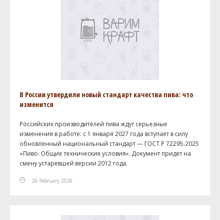
В России утвердили новый стандарт качества пива: что
изменится
Российских производителей пива ждут серьезные
изменения в работе: с 1 января 2027 года вступает в силу
обновленный национальный стандарт — ГОСТ Р 72295-2025
«Пиво. Общие технические условия». Документ придет на
смену устаревшей версии 2012 года.
26 February 2026