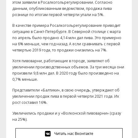
этом заявили в Росалкогольрегулировании. Согласно
данным, опубликованным ведомством, продажа пива
рознице по итогам первой четверти упали на 5%.
В качестве примера Росалкогольрегулирование приводит
ситуацию в Санкт-Петербурге. В Северной столице с марта
по апрель было продано 4,14 млн дал пива. Это примерно
на 6% меньше, чем год назад. А если сравнивать с первой
четвертью 2019 года, то продажи снизились на 7%.
Хотя пивоварни, работающие в городе, заявляют об
увеличении производственных объемов. За три месяца они
произвели 9,8 млн дал. В 2020 году было произведено на
0,7% меньше.
Представители «Балтики», в свою очередь, утверждают об
увеличении продаж пива в первой четверти 2021 года. Их
рост составил 16%.
Увеличились продажи и у «Волконской пивоварни» (сразу
на 25%).
Читать нас Вконтакте