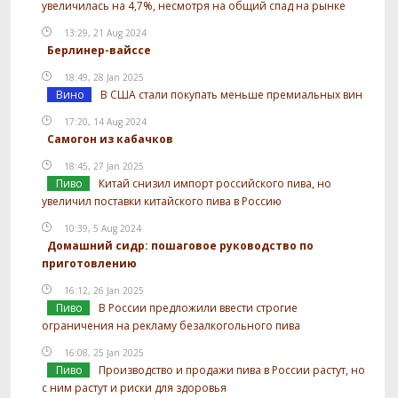
увеличилась на 4,7%, несмотря на общий спад на рынке
13:29, 21 Aug 2024
Берлинер-вайссе
18:49, 28 Jan 2025
Вино
В США стали покупать меньше премиальных вин
17:20, 14 Aug 2024
Самогон из кабачков
18:45, 27 Jan 2025
Пиво
Китай снизил импорт российского пива, но
увеличил поставки китайского пива в Россию
10:39, 5 Aug 2024
Домашний сидр: пошаговое руководство по
приготовлению
16:12, 26 Jan 2025
Пиво
В России предложили ввести строгие
ограничения на рекламу безалкогольного пива
16:08, 25 Jan 2025
Пиво
Производство и продажи пива в России растут, но
с ним растут и риски для здоровья