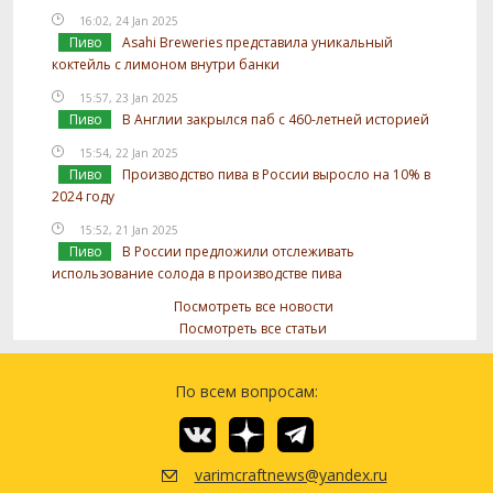
16:02, 24 Jan 2025
Пиво
Asahi Breweries представила уникальный
коктейль с лимоном внутри банки
15:57, 23 Jan 2025
Пиво
В Англии закрылся паб с 460-летней историей
15:54, 22 Jan 2025
Пиво
Производство пива в России выросло на 10% в
2024 году
15:52, 21 Jan 2025
Пиво
В России предложили отслеживать
использование солода в производстве пива
Посмотреть все новости
Посмотреть все статьи
По всем вопросам:
varimcraftnews@yandex.ru