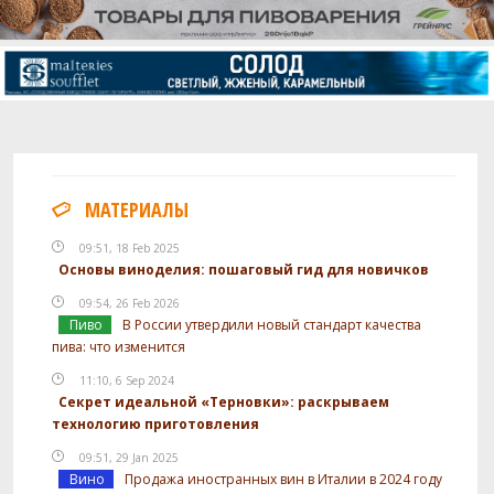
МАТЕРИАЛЫ
09:51, 18 Feb 2025
Основы виноделия: пошаговый гид для новичков
09:54, 26 Feb 2026
Пиво
В России утвердили новый стандарт качества
пива: что изменится
11:10, 6 Sep 2024
Секрет идеальной «Терновки»: раскрываем
технологию приготовления
09:51, 29 Jan 2025
Вино
Продажа иностранных вин в Италии в 2024 году