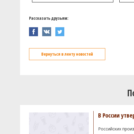
Рассказать друзьям:
Вернуться в ленту новостей
П
В России утв
Российских произ