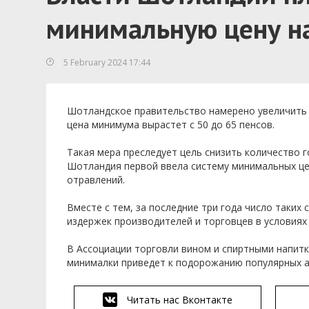
минимальную цену на
5 February 2024 17:44
Шотландское правительство намерено увеличить 
цена минимума вырастет с 50 до 65 пенсов.
Такая мера преследует цель снизить количество г
Шотландия первой ввела систему минимальных це
отравлений.
Вместе с тем, за последние три года число таки
издержек производителей и торговцев в условиях
В Ассоциации торговли вином и спиртными напит
минималки приведет к подорожанию популярных а
Читать нас Вконтакте