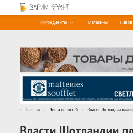
Ингредиенты
Магазины
Пивов
Главная
Лента новостей
Власти Шотландии п