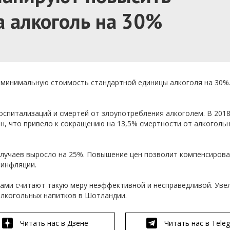
 алкоголь на 30%
минимальную стоимость стандартной единицы алкоголя на 30%.
оспитализаций и смертей от злоупотребления алкоголем. В 2018
н, что привело к сокращению на 13,5% смертности от алкоголь
х случаев выросло на 25%. Повышение цен позволит компенсирова
 инфляции.
ками считают такую меру неэффективной и несправедливой. Уве
лкогольных напитков в Шотландии.
Читать нас в Дзене
Читать нас в Tele