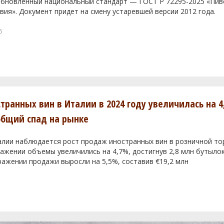
 обновленный национальный стандарт — ГОСТ Р 72295-2025 «Пи
вия». Документ придет на смену устаревшей версии 2012 года.
6
транных вин в Италии в 2024 году увеличилась на 4
общий спад на рынке
алии наблюдается рост продаж иностранных вин в розничной тор
жении объемы увеличились на 4,7%, достигнув 2,8 млн бутылок
ажении продажи выросли на 5,5%, составив €19,2 млн