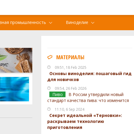
вная промышленность
Виноделие
МАТЕРИАЛЫ
09:51, 18 Feb 2025
Основы виноделия: пошаговый гид
для новичков
09:54, 26 Feb 2026
Пиво
В России утвердили новый
стандарт качества пива: что изменится
11:10, 6 Sep 2024
Секрет идеальной «Терновки»:
раскрываем технологию
приготовления