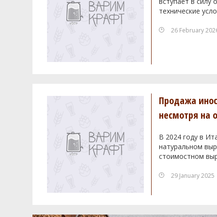
вступает в силу
технические усло
26 February 202
Продажа инос
несмотря на 
В 2024 году в Ит
натуральном выра
стоимостном выр
29 January 2025