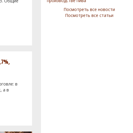
производстве пива
во. Общие
Посмотреть все новости
Посмотреть все статьи
,7%,
говле: в
, а в