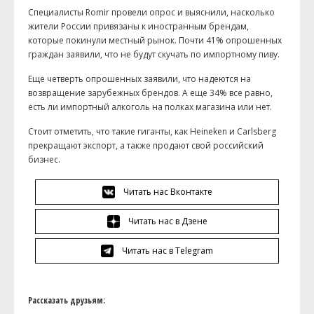
С
пециалисты
Romir
провели опрос и выяснили, насколько
жители России привязаны к иностранным брендам,
которые покинули местный рынок. Почти 41% опрошенных
граждан заявили, что не будут скучать по импортному пиву.
Еще четверть опрошенных заявили, что надеются на
возвращение зарубежных брендов. А еще 34% все равно,
есть ли импортный алкоголь на полках магазина или нет.
С
тоит отметить, что такие гиганты, как
Heineken
и
Carlsberg
прекращают экспорт, а также продают свой российский
бизнес.
Читать нас Вконтакте
Читать нас в Дзене
Читать нас в Telegram
Рассказать друзьям: