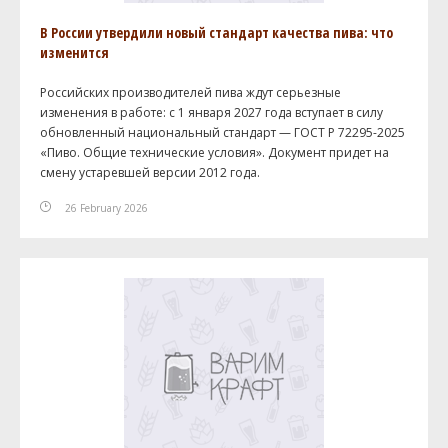
В России утвердили новый стандарт качества пива: что
изменится
Российских производителей пива ждут серьезные
изменения в работе: с 1 января 2027 года вступает в силу
обновленный национальный стандарт — ГОСТ Р 72295-2025
«Пиво. Общие технические условия». Документ придет на
смену устаревшей версии 2012 года.
26 February 2026