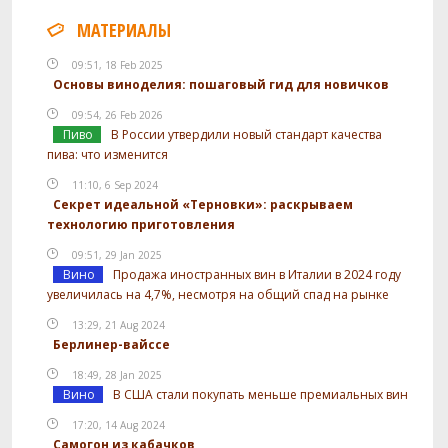
МАТЕРИАЛЫ
09:51, 18 Feb 2025
Основы виноделия: пошаговый гид для новичков
09:54, 26 Feb 2026
Пиво
В России утвердили новый стандарт качества
пива: что изменится
11:10, 6 Sep 2024
Секрет идеальной «Терновки»: раскрываем
технологию приготовления
09:51, 29 Jan 2025
Вино
Продажа иностранных вин в Италии в 2024 году
увеличилась на 4,7%, несмотря на общий спад на рынке
13:29, 21 Aug 2024
Берлинер-вайссе
18:49, 28 Jan 2025
Вино
В США стали покупать меньше премиальных вин
17:20, 14 Aug 2024
Самогон из кабачков