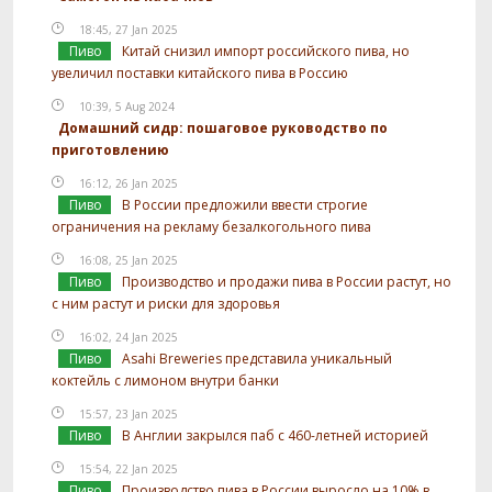
18:45, 27 Jan 2025
Пиво
Китай снизил импорт российского пива, но
увеличил поставки китайского пива в Россию
10:39, 5 Aug 2024
Домашний сидр: пошаговое руководство по
приготовлению
16:12, 26 Jan 2025
Пиво
В России предложили ввести строгие
ограничения на рекламу безалкогольного пива
16:08, 25 Jan 2025
Пиво
Производство и продажи пива в России растут, но
с ним растут и риски для здоровья
16:02, 24 Jan 2025
Пиво
Asahi Breweries представила уникальный
коктейль с лимоном внутри банки
15:57, 23 Jan 2025
Пиво
В Англии закрылся паб с 460-летней историей
15:54, 22 Jan 2025
Пиво
Производство пива в России выросло на 10% в