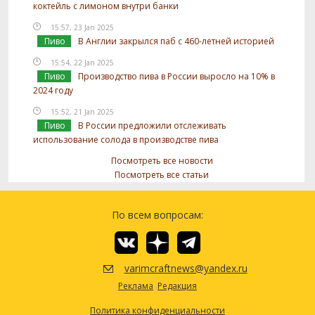
коктейль с лимоном внутри банки
15:57, 23 Jan 2025
Пиво
В Англии закрылся паб с 460-летней историей
15:54, 22 Jan 2025
Пиво
Производство пива в России выросло на 10% в
2024 году
15:52, 21 Jan 2025
Пиво
В России предложили отслеживать
использование солода в производстве пива
Посмотреть все новости
Посмотреть все статьи
По всем вопросам:
varimcraftnews@yandex.ru
Реклама
Редакция
Политика конфиденциальности