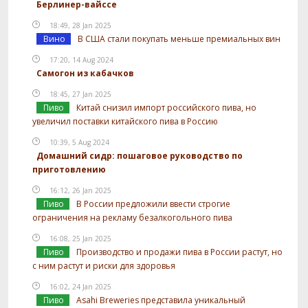
Берлинер-вайссе
18:49, 28 Jan 2025
Вино
В США стали покупать меньше премиальных вин
17:20, 14 Aug 2024
Самогон из кабачков
18:45, 27 Jan 2025
Пиво
Китай снизил импорт российского пива, но
увеличил поставки китайского пива в Россию
10:39, 5 Aug 2024
Домашний сидр: пошаговое руководство по
приготовлению
16:12, 26 Jan 2025
Пиво
В России предложили ввести строгие
ограничения на рекламу безалкогольного пива
16:08, 25 Jan 2025
Пиво
Производство и продажи пива в России растут, но
с ним растут и риски для здоровья
16:02, 24 Jan 2025
Пиво
Asahi Breweries представила уникальный