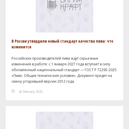
В России утвердили новый стандарт качества пива: что
изменится
Российских производителей пива ждут серьезные
изменения в работе: с 1 января 2027 года вступает в силу
обновленный национальный стандарт — ГОСТ Р 72295-2025
«Пиво. Общие технические условия». Документ придет на
смену устаревшей версии 2012 года.
26 February 2026