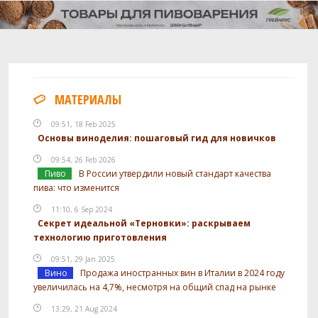
МАТЕРИАЛЫ
09:51, 18 Feb 2025
Основы виноделия: пошаговый гид для новичков
09:54, 26 Feb 2026
Пиво
В России утвердили новый стандарт качества
пива: что изменится
11:10, 6 Sep 2024
Секрет идеальной «Терновки»: раскрываем
технологию приготовления
09:51, 29 Jan 2025
Вино
Продажа иностранных вин в Италии в 2024 году
увеличилась на 4,7%, несмотря на общий спад на рынке
13:29, 21 Aug 2024