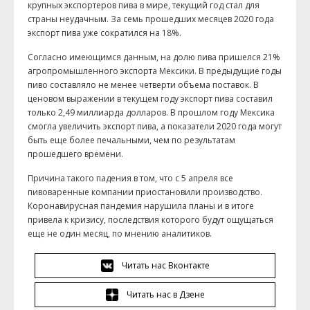
крупных экспортеров пива в мире, текущий год стал для
страны неудачным. За семь прошедших месяцев 2020 года
экспорт пива уже сократился на 18%.
Согласно имеющимся данным, на долю пива пришелся 21%
агропромышленного экспорта Мексики. В предыдущие годы
пиво составляло не менее четверти объема поставок. В
ценовом выражении в текущем году экспорт пива составил
только 2,49 миллиарда долларов. В прошлом году Мексика
смогла увеличить экспорт пива, а показатели 2020 года могут
быть еще более печальными, чем по результатам
прошедшего времени.
Причина такого падения в том, что с 5 апреля все
пивоваренные компании приостановили производство.
Коронавирусная пандемия нарушила планы и в итоге
привела к кризису, последствия которого будут ощущаться
еще не один месяц, по мнению аналитиков.
Читать нас Вконтакте
Читать нас в Дзене