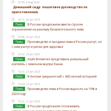
10:39, 5 Aug 2024
Домашний сидр: пошаговое руководство по
приготовлению
16:12, 26 Jan 2025
Пиво
В России предложили ввести строгие
ограничения на рекламу безалкогольного пива
16:08, 25 Jan 2025
Пиво
Производство и продажи пива в России растут, но
с ним растут и риски для здоровья
16:02, 24 Jan 2025
Пиво
Asahi Breweries представила уникальный
коктейль с лимоном внутри банки
15:57, 23 Jan 2025
Пиво
В Англии закрылся паб с 460-летней историей
15:54, 22 Jan 2025
Пиво
Производство пива в России выросло на 10% в
2024 году
15:52, 21 Jan 2025
Пиво
В России предложили отслеживать