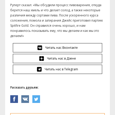
Руперт сказал: «Мы обсудили процесс пивоварения, откуда
берется наш хмель и что делает солод, а также некоторые
различия между сортами пива. После ускоренного курса
соложения, помола и затирания Джейс приготовил партию
Spitfire Gold. Он справился очень хорошо, и нам
понравилось показывать ему, что мы делаем и как мы это
делаем!»
Читать нас Вконтакте
Читать нас в Дзене
Читать нас в Telegram
Рассказать друзьям: