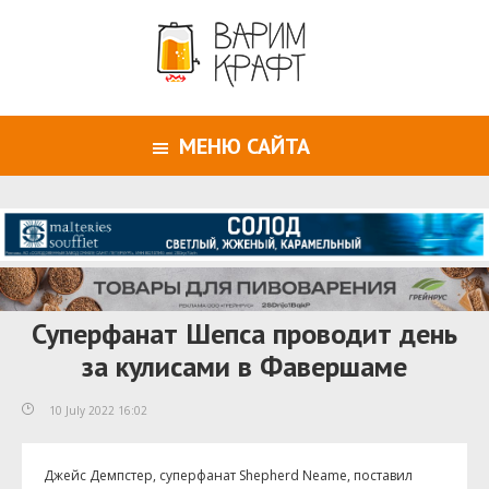
МЕНЮ САЙТА
Суперфанат Шепса проводит день
за кулисами в Фавершаме
10 July 2022 16:02
Джейс Демпстер, суперфанат Shepherd Neame, поставил