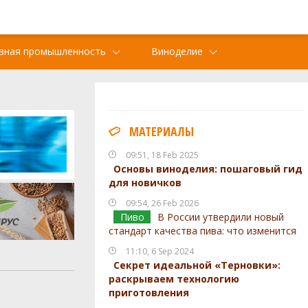
вная промышленность
Виноделие
МАТЕРИАЛЫ
09:51, 18 Feb 2025
Основы виноделия: пошаговый гид
для новичков
09:54, 26 Feb 2026
Пиво
В России утвердили новый
стандарт качества пива: что изменится
11:10, 6 Sep 2024
Секрет идеальной «Терновки»:
раскрываем технологию
приготовления