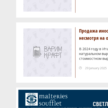
Продажа инос
несмотря на 
В 2024 году в Ит
натуральном выра
стоимостном выр
29 January 2025