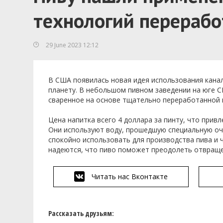
технологий перерабо
29 June 2023 12:12
В США появилась новая идея использования канал
планету. В небольшом пивном заведении на юге СШ
сваренное на основе тщательно переработанной в
Цена напитка всего 4 доллара за пинту, что прив
Они используют воду, прошедшую специальную оч
спокойно использовать для производства пива и 
надеются, что пиво поможет преодолеть отвраще
Читать нас Вконтакте
Рассказать друзьям: