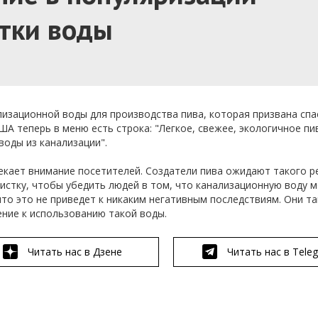
тки воды
изационной воды для производства пива, которая призвана спа
А теперь в меню есть строка: "Легкое, свежее, экологичное пи
оды из канализации".
лекает внимание посетителей. Создатели пива ожидают такого р
истку, чтобы убедить людей в том, что канализационную воду 
что это не приведет к никаким негативным последствиям. Они т
ние к использованию такой воды.
Читать нас в Дзене
Читать нас в Tele