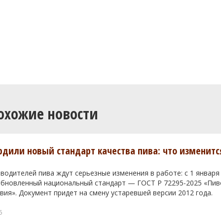
охожие новости
ердили новый стандарт качества пива: что изменитс
водителей пива ждут серьезные изменения в работе: с 1 января
 обновленный национальный стандарт — ГОСТ Р 72295-2025 «Пи
вия». Документ придет на смену устаревшей версии 2012 года.
6