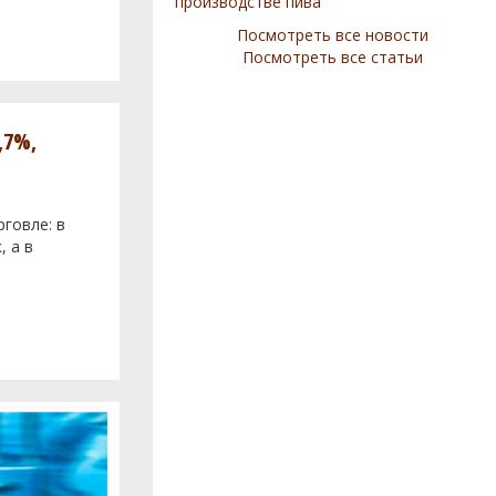
производстве пива
Посмотреть все новости
Посмотреть все статьи
,7%,
говле: в
, а в