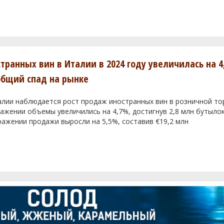
транных вин в Италии в 2024 году увеличилась на 4
общий спад на рынке
алии наблюдается рост продаж иностранных вин в розничной тор
жении объемы увеличились на 4,7%, достигнув 2,8 млн бутылок
ажении продажи выросли на 5,5%, составив €19,2 млн