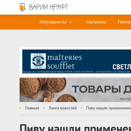
Ингредиенты
Магазины
Пивов
Главная
Лента новостей
Пиву нашли примене