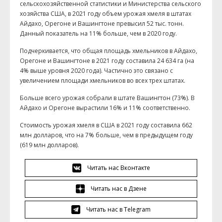
сельскохозяйственной статистики и Министерства сельского
хозяйства США, в 2021 году объем урожая хмеля в штатах
Айдахо, Орегоне и Вашингтоне превысил 52 тыс. тонн.
Данный показатель на 11% больше, чем в 2020 году.
Подчеркивается, что общая площадь хмельников в Айдахо,
Орегоне и Вашингтоне в 2021 году составила 24 634 га (на
4% выше уровня 2020 года). Частично это связано с
увеличением площади хмельников во всех трех штатах.
Больше всего урожая собрали в штате Вашингтон (73%). В
Айдахо и Орегоне вырастили 16% и 11% соответственно.
Стоимость урожая хмеля в США в 2021 году составила 662
млн долларов, что на 7% больше, чем в предыдущем году
(619 млн долларов).
Читать нас Вконтакте
Читать нас в Дзене
Читать нас в Telegram