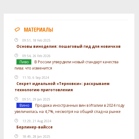
МАТЕРИАЛЫ
09:51, 18 Feb 2025
Основы виноделия: пошаговый гид для новичков
09:54, 26 Feb 2026
Пиво
В России утвердили новый стандарт качества
пива: что изменится
11:10, 6 Sep 2024
Секрет идеальной «Терновки»: раскрываем
технологию приготовления
09:51, 29 Jan 2025
Вино
Продажа иностранных вин в Италии в 2024 году
увеличилась на 4,7%, несмотря на общий спад на рынке
13:29, 21 Aug 2024
Берлинер-вайссе
18:49, 28 Jan 2025