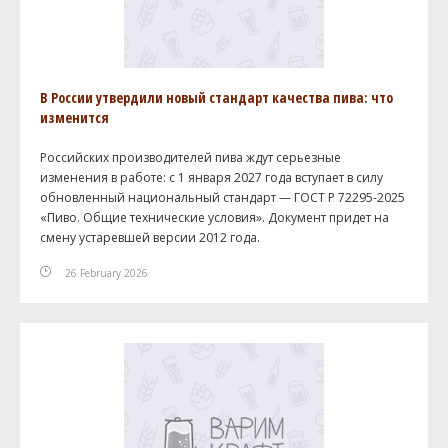
В России утвердили новый стандарт качества пива: что
изменится
Российских производителей пива ждут серьезные
изменения в работе: с 1 января 2027 года вступает в силу
обновленный национальный стандарт — ГОСТ Р 72295-2025
«Пиво. Общие технические условия». Документ придет на
смену устаревшей версии 2012 года.
26 February 2026