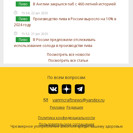
Пиво
В Англии закрылся паб с 460-летней историей
15:54, 22 Jan 2025
Пиво
Производство пива в России выросло на 10% в
2024 году
15:52, 21 Jan 2025
Пиво
В России предложили отслеживать
использование солода в производстве пива
Посмотреть все новости
Посмотреть все статьи
По всем вопросам:
varimcraftnews@yandex.ru
Реклама
Редакция
Политика конфиденциальности
Пользовательское соглашение
Чрезмерное употребление алкоголя вредит вашему здоровью