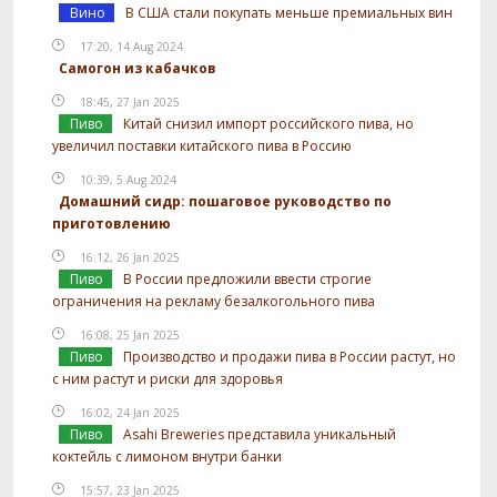
Вино
В США стали покупать меньше премиальных вин
17:20, 14 Aug 2024
Самогон из кабачков
18:45, 27 Jan 2025
Пиво
Китай снизил импорт российского пива, но
увеличил поставки китайского пива в Россию
10:39, 5 Aug 2024
Домашний сидр: пошаговое руководство по
приготовлению
16:12, 26 Jan 2025
Пиво
В России предложили ввести строгие
ограничения на рекламу безалкогольного пива
16:08, 25 Jan 2025
Пиво
Производство и продажи пива в России растут, но
с ним растут и риски для здоровья
16:02, 24 Jan 2025
Пиво
Asahi Breweries представила уникальный
коктейль с лимоном внутри банки
15:57, 23 Jan 2025