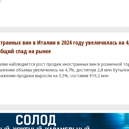
6
транных вин в Италии в 2024 году увеличилась на 4
общий спад на рынке
алии наблюдается рост продаж иностранных вин в розничной тор
жении объемы увеличились на 4,7%, достигнув 2,8 млн бутылок
ажении продажи выросли на 5,5%, составив €19,2 млн