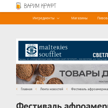
Ингредиенты
Магазины
Пивов
Главная
Лента новостей
Фестиваль афроамери