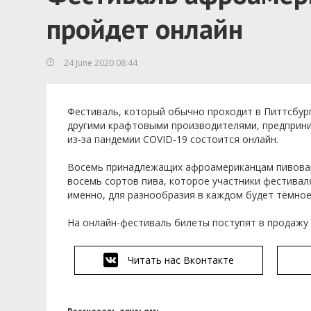
пройдет онлайн
24 June 2020 08:44
Фестиваль, который обычно проходит в Питтсбур
другими крафтовыми производителями,
предприн
и
з-за пандемии COVID-19 состоится онлайн.
Восемь принадлежащих афроамериканцам пивовар
восемь сортов пива, которое участники фестивал
именно,
для разнообразия
в каждом будет тёмное
На онлайн-фестиваль билеты поступят в продажу 
Читать нас Вконтакте