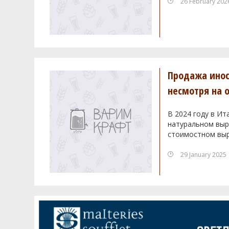
26 February 202
Продажа инос
несмотря на 
В 2024 году в Ит
натуральном выра
стоимостном выр
29 January 2025