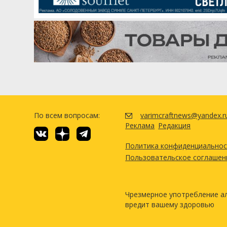
По всем вопросам:
varimcraftnews@yandex.r
Реклама
Редакция
Политика конфиденциально
Пользовательское соглашен
Чрезмерное употребление а
вредит вашему здоровью