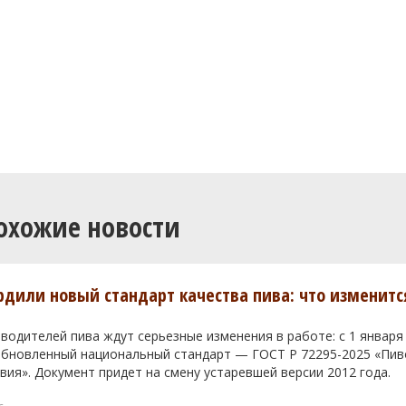
охожие новости
ердили новый стандарт качества пива: что изменитс
водителей пива ждут серьезные изменения в работе: с 1 января
 обновленный национальный стандарт — ГОСТ Р 72295-2025 «Пи
вия». Документ придет на смену устаревшей версии 2012 года.