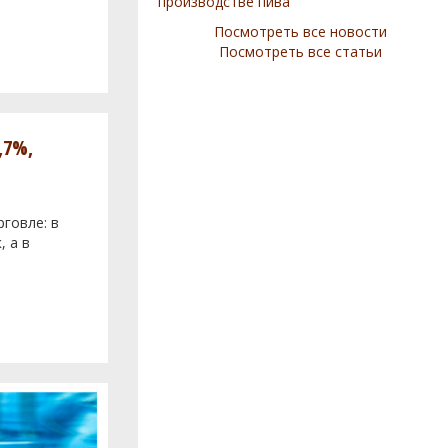
производстве пива
Посмотреть все новости
Посмотреть все статьи
,7%,
говле: в
, а в