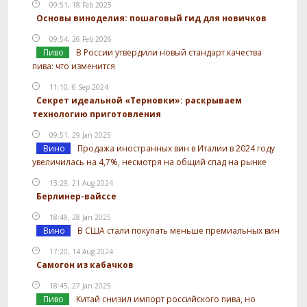
09:51, 18 Feb 2025
Основы виноделия: пошаговый гид для новичков
09:54, 26 Feb 2026
Пиво
В России утвердили новый стандарт качества
пива: что изменится
11:10, 6 Sep 2024
Секрет идеальной «Терновки»: раскрываем
технологию приготовления
09:51, 29 Jan 2025
Вино
Продажа иностранных вин в Италии в 2024 году
увеличилась на 4,7%, несмотря на общий спад на рынке
13:29, 21 Aug 2024
Берлинер-вайссе
18:49, 28 Jan 2025
Вино
В США стали покупать меньше премиальных вин
17:20, 14 Aug 2024
Самогон из кабачков
18:45, 27 Jan 2025
Пиво
Китай снизил импорт российского пива, но