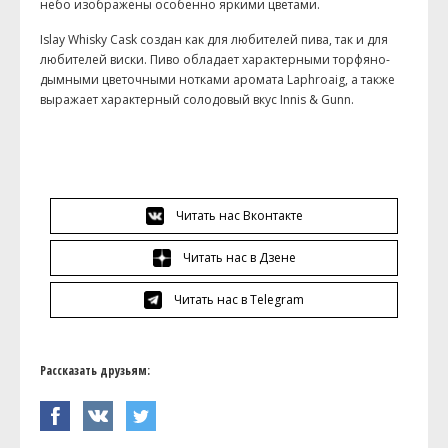
небо изображены особенно яркими цветами.
Islay Whisky Cask создан как для любителей пива, так и для
любителей виски. Пиво обладает характерными торфяно-
дымными цветочными нотками аромата Laphroaig, а также
выражает характерный солодовый вкус Innis & Gunn.
Читать нас Вконтакте
Читать нас в Дзене
Читать нас в Telegram
Рассказать друзьям: