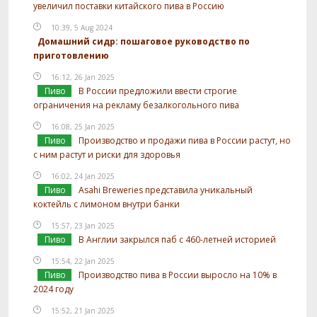
увеличил поставки китайского пива в Россию
10:39, 5 Aug 2024
Домашний сидр: пошаговое руководство по
приготовлению
16:12, 26 Jan 2025
Пиво
В России предложили ввести строгие
ограничения на рекламу безалкогольного пива
16:08, 25 Jan 2025
Пиво
Производство и продажи пива в России растут, но
с ним растут и риски для здоровья
16:02, 24 Jan 2025
Пиво
Asahi Breweries представила уникальный
коктейль с лимоном внутри банки
15:57, 23 Jan 2025
Пиво
В Англии закрылся паб с 460-летней историей
15:54, 22 Jan 2025
Пиво
Производство пива в России выросло на 10% в
2024 году
15:52, 21 Jan 2025