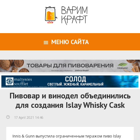
МЕНЮ САЙТА
Пивовар и винодел объединились
для создания Islay Whisky Cask
17 April 2021 14:46
Innis & Gunn выпустила ограниченным тиражом пиво Islay