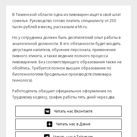
В Тюменской области одна из пивоварен ищет в свой штат
сомелье. Руководство готово платить специалисту от 250
тысяч рублей в месяц, рассказали в hh.ru.
Но у сотрудника должен быть десятилетний опыт работы в
аналогичной должности. В его обязанности будет входить
дегустация напитков, обучение персонала, применение
пивного этикета, а также ведение полного процесса
пивоварения. Без соответствующего образования также не
обойтись. Требуется полное высшее образование по
биотехнологиям бродильных производств (пивовара-
технолога).
Работодатель обещает официальное оформление по
Трудовому кодексу, график работы пять дней через два.
Читать нас Вконтакте
Читать нас в Дзене
Читать нас в Telegram