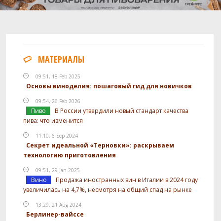
МАТЕРИАЛЫ
09:51, 18 Feb 2025
Основы виноделия: пошаговый гид для новичков
09:54, 26 Feb 2026
Пиво
В России утвердили новый стандарт качества
пива: что изменится
11:10, 6 Sep 2024
Секрет идеальной «Терновки»: раскрываем
технологию приготовления
09:51, 29 Jan 2025
Вино
Продажа иностранных вин в Италии в 2024 году
увеличилась на 4,7%, несмотря на общий спад на рынке
13:29, 21 Aug 2024
Берлинер-вайссе