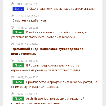
18:49, 28 Jan 2025
Вино
В США стали покупать меньше премиальных вин
17:20, 14 Aug 2024
Самогон из кабачков
18:45, 27 Jan 2025
Пиво
Китай снизил импорт российского пива, но
увеличил поставки китайского пива в Россию
10:39, 5 Aug 2024
Домашний сидр: пошаговое руководство по
приготовлению
16:12, 26 Jan 2025
Пиво
В России предложили ввести строгие
ограничения на рекламу безалкогольного пива
16:08, 25 Jan 2025
Пиво
Производство и продажи пива в России растут, но
с ним растут и риски для здоровья
16:02, 24 Jan 2025
Пиво
Asahi Breweries представила уникальный
коктейль с лимоном внутри банки