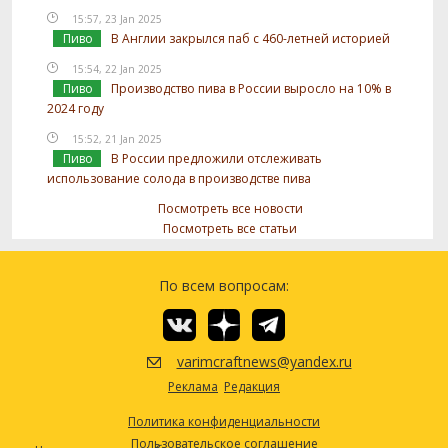
15:57, 23 Jan 2025
Пиво
В Англии закрылся паб с 460-летней историей
15:54, 22 Jan 2025
Пиво
Производство пива в России выросло на 10% в
2024 году
15:52, 21 Jan 2025
Пиво
В России предложили отслеживать
использование солода в производстве пива
Посмотреть все новости
Посмотреть все статьи
По всем вопросам:
varimcraftnews@yandex.ru
Реклама
Редакция
Политика конфиденциальности
Пользовательское соглашение