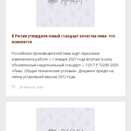
В России утвердили новый стандарт качества пива: что
изменится
Российских производителей пива ждут серьезные
изменения в работе: с 1 января 2027 года вступает в силу
обновленный национальный стандарт — ГОСТ Р 72295-2025
«Пиво. Общие технические условия». Документ придет на
смену устаревшей версии 2012 года.
26 February 2026