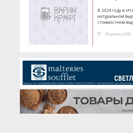
В 2024 году в Ит
натуральном выра
стоимостном выр
29 January 2025