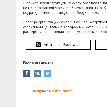
В рамках новой структуры BevZero, возглавляема
централизованной миссией обслуживания потребно
подразделениях производства оборудовани
После реорганизации компания со штаб-квартиро
сервисными центрами в Калифорнии, Испании и Ю
расширять предложения по консультациям и обор
Читать нас Вконтакте
Рассказать друзьям:
Вернуться в ленту новостей