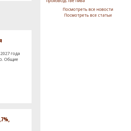
производстве пива
Посмотреть все новости
Посмотреть все статьи
я
 2027 года
во. Общие
,7%,