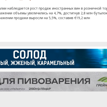
алии наблюдается рост продаж иностранных вин в розничной тор
жении объемы увеличились на 4,7%, достигнув 2,8 млн бутылок
ажении продажи выросли на 5,5%, составив €19,2 млн