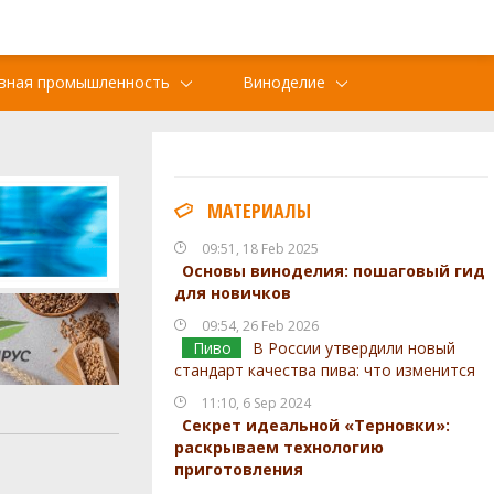
вная промышленность
Виноделие
МАТЕРИАЛЫ
09:51, 18 Feb 2025
Основы виноделия: пошаговый гид
для новичков
09:54, 26 Feb 2026
Пиво
В России утвердили новый
стандарт качества пива: что изменится
11:10, 6 Sep 2024
Секрет идеальной «Терновки»:
раскрываем технологию
приготовления