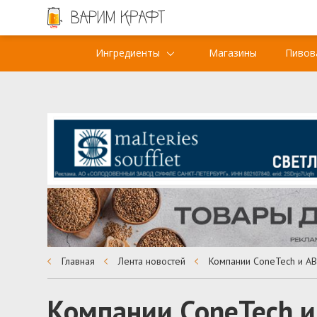
Ингредиенты
Магазины
Пивов
Главная
Лента новостей
Компании ConeTech и