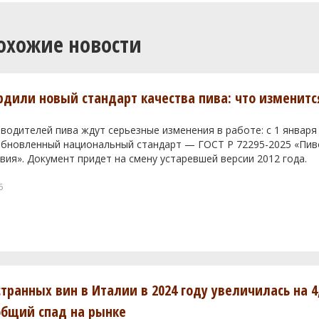
охожие новости
ердили новый стандарт качества пива: что изменитс
водителей пива ждут серьезные изменения в работе: с 1 января
 обновленный национальный стандарт — ГОСТ Р 72295-2025 «Пи
вия». Документ придет на смену устаревшей версии 2012 года.
6
транных вин в Италии в 2024 году увеличилась на 4
общий спад на рынке