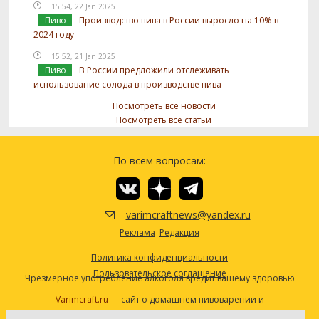
15:54, 22 Jan 2025
Пиво
Производство пива в России выросло на 10% в
2024 году
15:52, 21 Jan 2025
Пиво
В России предложили отслеживать
использование солода в производстве пива
Посмотреть все новости
Посмотреть все статьи
По всем вопросам:
varimcraftnews@yandex.ru
Реклама
Редакция
Политика конфиденциальности
Пользовательское соглашение
Чрезмерное употребление алкоголя вредит вашему здоровью
Varimcraft.ru
— сайт о домашнем пивоварении и
самогоноварении.