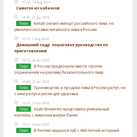
17:20, 14 Aug 2024
Самогон из кабачков
18:45, 27 Jan 2025
Пиво
Китай снизил импорт российского пива, но
увеличил поставки китайского пива в Россию
10:39, 5 Aug 2024
Домашний сидр: пошаговое руководство по
приготовлению
16:12, 26 Jan 2025
Пиво
В России предложили ввести строгие
ограничения на рекламу безалкогольного пива
16:08, 25 Jan 2025
Пиво
Производство и продажи пива в России растут, но
с ним растут и риски для здоровья
16:02, 24 Jan 2025
Пиво
Asahi Breweries представила уникальный
коктейль с лимоном внутри банки
15:57, 23 Jan 2025
Пиво
В Англии закрылся паб с 460-летней историей