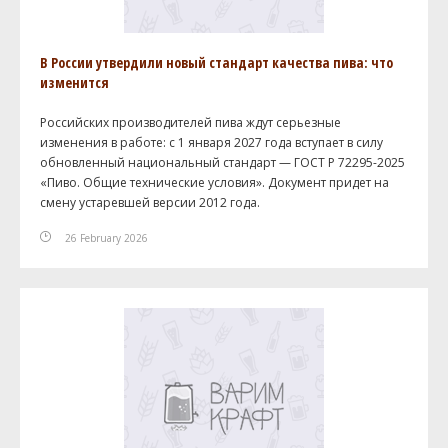
В России утвердили новый стандарт качества пива: что
изменится
Российских производителей пива ждут серьезные
изменения в работе: с 1 января 2027 года вступает в силу
обновленный национальный стандарт — ГОСТ Р 72295-2025
«Пиво. Общие технические условия». Документ придет на
смену устаревшей версии 2012 года.
26 February 2026