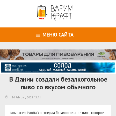
МЕНЮ САЙТА
В Дании создали безалкогольное
пиво со вкусом обычного
14 February 2022 15:11
Компания EvodiaBio создала безалкогольное пиво, которое