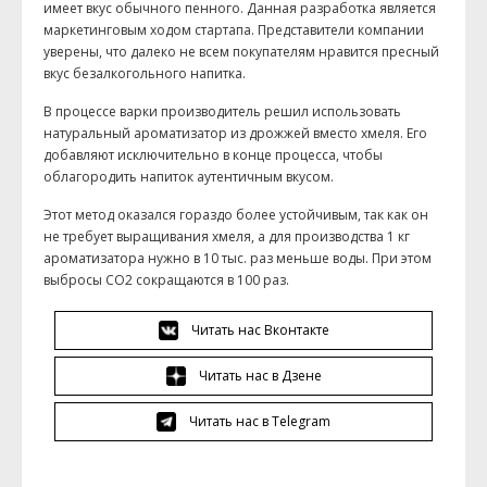
имеет вкус обычного пенного. Данная разработка является
маркетинговым ходом стартапа. Представители компании
уверены, что далеко не всем покупателям нравится пресный
вкус безалкогольного напитка.
В процессе варки производитель решил использовать
натуральный ароматизатор из дрожжей вместо хмеля. Его
добавляют исключительно в конце процесса, чтобы
облагородить напиток аутентичным вкусом.
Этот метод оказался гораздо более устойчивым, так как он
не требует выращивания хмеля, а для производства 1 кг
ароматизатора нужно в 10 тыс. раз меньше воды. При этом
выбросы CO2 сокращаются в 100 раз.
Читать нас Вконтакте
Читать нас в Дзене
Читать нас в Telegram