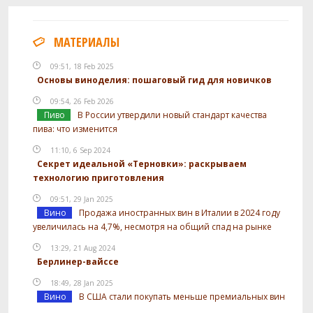
МАТЕРИАЛЫ
09:51, 18 Feb 2025
Основы виноделия: пошаговый гид для новичков
09:54, 26 Feb 2026
Пиво
В России утвердили новый стандарт качества
пива: что изменится
11:10, 6 Sep 2024
Секрет идеальной «Терновки»: раскрываем
технологию приготовления
09:51, 29 Jan 2025
Вино
Продажа иностранных вин в Италии в 2024 году
увеличилась на 4,7%, несмотря на общий спад на рынке
13:29, 21 Aug 2024
Берлинер-вайссе
18:49, 28 Jan 2025
Вино
В США стали покупать меньше премиальных вин