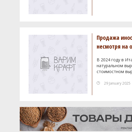
Продажа инос
несмотря на 
В 2024 году в Ит
натуральном выра
стоимостном выр
29 January 2025