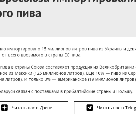
ого пива
ыло импортировано 15 миллионов литров пива из Украины и дев
 от всего ввозимого в страны ЕС пива.
пива в страны Союза составляет продукция из Великобритании 
ное из Мексики (125 миллионов литров). Еще 10% — пиво из Сер
на литров). И только 3% — американское (19 миллионов литров)
ларуси связан с поставками в прибалтийские страны и Польшу.
Читать нас в Дзене
Читать нас в Tele