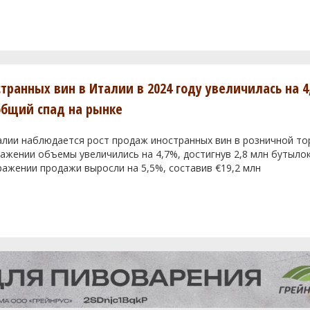
транных вин в Италии в 2024 году увеличилась на 4
общий спад на рынке
алии наблюдается рост продаж иностранных вин в розничной тор
жении объемы увеличились на 4,7%, достигнув 2,8 млн бутылок
ажении продажи выросли на 5,5%, составив €19,2 млн