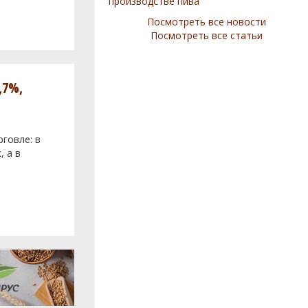
производстве пива
Посмотреть все новости
Посмотреть все статьи
,7%,
говле: в
, а в