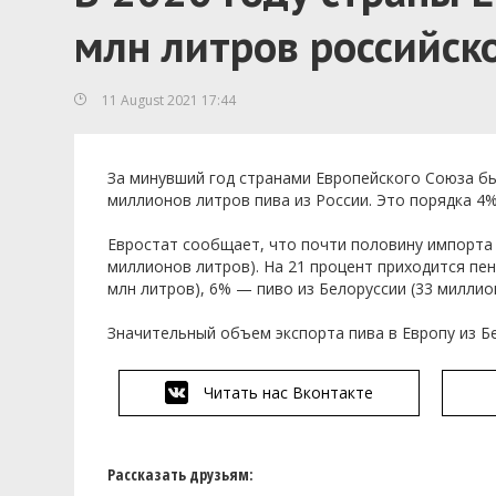
млн литров российск
11 August 2021 17:44
За минувший год странами Европейского Союза б
миллионов литров пива из России. Это порядка 4%
Евростат сообщает, что почти половину импорта 
миллионов литров). На 21 процент приходится пен
млн литров), 6% — пиво из Белоруссии (33 миллио
Значительный объем экспорта пива в Европу из Бе
Читать нас Вконтакте
Рассказать друзьям: