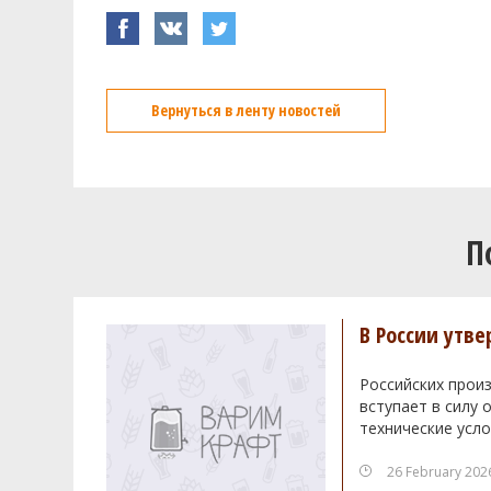
Вернуться в ленту новостей
П
В России утв
Российских произ
вступает в силу
технические усло
26 February 202