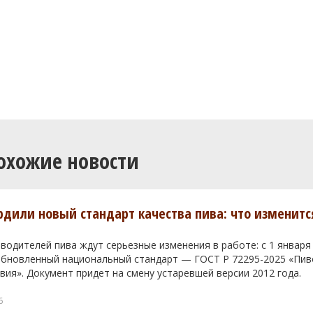
охожие новости
ердили новый стандарт качества пива: что изменитс
водителей пива ждут серьезные изменения в работе: с 1 января
 обновленный национальный стандарт — ГОСТ Р 72295-2025 «Пи
вия». Документ придет на смену устаревшей версии 2012 года.
6