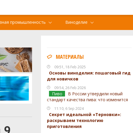
вная промышленность
Виноделие
МАТЕРИАЛЫ
09:51, 18 Feb 2025
Основы виноделия: пошаговый гид
для новичков
09:54, 26 Feb 2026
Пиво
В России утвердили новый
стандарт качества пива: что изменится
11:10, 6 Sep 2024
Секрет идеальной «Терновки»:
раскрываем технологию
 9
приготовления