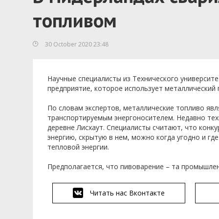
топливом
30 October 2020 23:48
Научные специалисты из Технического университ
предприятие, которое использует металлический 
По словам экспертов, металлические топливо яв
транспортируемым энергоносителем. Недавно тех
деревне Лисхаут. Специалисты считают, что конк
энергию, скрытую в нем, можно когда угодно и г
тепловой энергии.
Предполагается, что пивоварение – та промышле
Читать нас Вконтакте