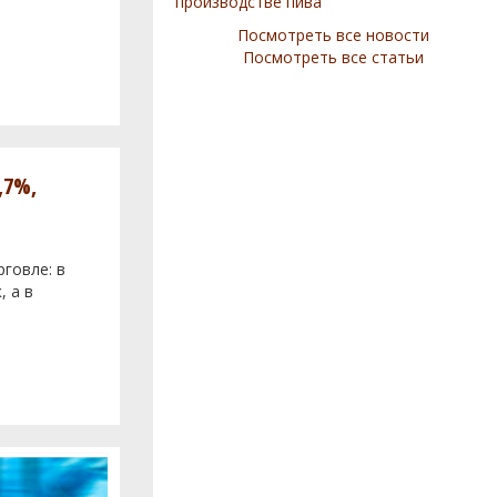
производстве пива
Посмотреть все новости
Посмотреть все статьи
,7%,
говле: в
, а в