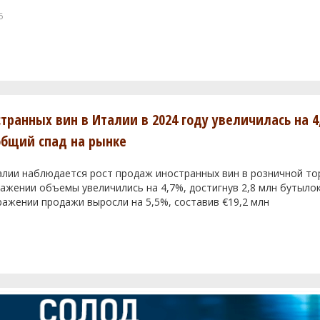
6
транных вин в Италии в 2024 году увеличилась на 4
общий спад на рынке
алии наблюдается рост продаж иностранных вин в розничной тор
жении объемы увеличились на 4,7%, достигнув 2,8 млн бутылок
ажении продажи выросли на 5,5%, составив €19,2 млн