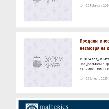
26 February 202
Продажа инос
несмотря на 
В 2024 году в Ит
натуральном выра
стоимостном выр
29 January 2025