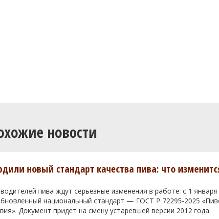
охожие новости
ердили новый стандарт качества пива: что изменитс
водителей пива ждут серьезные изменения в работе: с 1 января
 обновленный национальный стандарт — ГОСТ Р 72295-2025 «Пи
вия». Документ придет на смену устаревшей версии 2012 года.