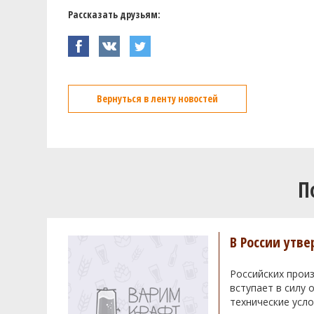
Рассказать друзьям:
Вернуться в ленту новостей
П
В России утв
Российских произ
вступает в силу
технические усло