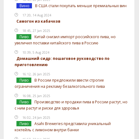
Вино
В США стали покупать меньше премиальных вин
17:20, 14 Aug 2024
Самогон из кабачков
18:45, 27 Jan 2025
Пиво
Китай снизил импорт российского пива, но
увеличил поставки китайского пива в Россию
10:39, 5 Aug 2024
Домашний сидр: пошаговое руководство по
приготовлению
16:12, 26 Jan 2025
Пиво
В России предложили ввести строгие
ограничения на рекламу безалкогольного пива
16:08, 25 Jan 2025
Пиво
Производство и продажи пива в России растут, но
с ним растут и риски для здоровья
16:02, 24 Jan 2025
Пиво
Asahi Breweries представила уникальный
коктейль с лимоном внутри банки