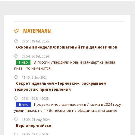
МАТЕРИАЛЫ
09:51, 18 Feb 2025
Основы виноделия: пошаговый гид для новичков
09:54, 26 Feb 2026
Пиво
В России утвердили новый стандарт качества
пива: что изменится
11:10, 6 Sep 2024
Секрет идеальной «Терновки»: раскрываем
технологию приготовления
09:51, 29 Jan 2025
Вино
Продажа иностранных вин в Италии в 2024 году
увеличилась на 4,7%, несмотря на общий спад на рынке
13:29, 21 Aug 2024
Берлинер-вайссе
18:49, 28 Jan 2025