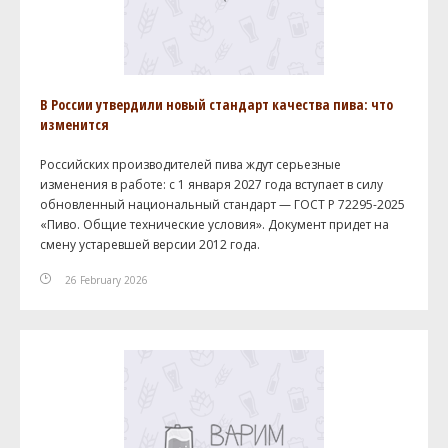
В России утвердили новый стандарт качества пива: что
изменится
Российских производителей пива ждут серьезные
изменения в работе: с 1 января 2027 года вступает в силу
обновленный национальный стандарт — ГОСТ Р 72295-2025
«Пиво. Общие технические условия». Документ придет на
смену устаревшей версии 2012 года.
26 February 2026