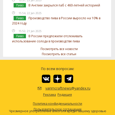
15:57, 23 Jan 2025
Пиво
В Англии закрылся паб с 460-летней историей
15:54, 22 Jan 2025
Пиво
Производство пива в России выросло на 10% в
2024 году
15:52, 21 Jan 2025
Пиво
В России предложили отслеживать
использование солода в производстве пива
Посмотреть все новости
Посмотреть все статьи
По всем вопросам:
varimcraftnews@yandex.ru
Реклама
Редакция
Политика конфиденциальности
Пользовательское соглашение
Чрезмерное употребление алкоголя вредит вашему здоровью