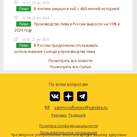
15:57, 23 Jan 2025
Пиво
В Англии закрылся паб с 460-летней историей
15:54, 22 Jan 2025
Пиво
Производство пива в России выросло на 10% в
2024 году
15:52, 21 Jan 2025
Пиво
В России предложили отслеживать
использование солода в производстве пива
Посмотреть все новости
Посмотреть все статьи
По всем вопросам:
varimcraftnews@yandex.ru
Реклама
Редакция
Политика конфиденциальности
Пользовательское соглашение
Чрезмерное употребление алкоголя вредит вашему здоровью