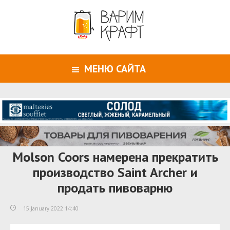
МЕНЮ САЙТА
Molson Coors намерена прекратить
производство Saint Archer и
продать пивоварню
15 January 2022 14:40