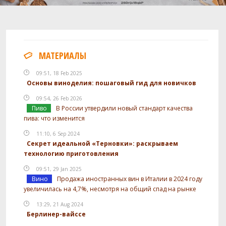
МАТЕРИАЛЫ
09:51, 18 Feb 2025
Основы виноделия: пошаговый гид для новичков
09:54, 26 Feb 2026
Пиво
В России утвердили новый стандарт качества
пива: что изменится
11:10, 6 Sep 2024
Секрет идеальной «Терновки»: раскрываем
технологию приготовления
09:51, 29 Jan 2025
Вино
Продажа иностранных вин в Италии в 2024 году
увеличилась на 4,7%, несмотря на общий спад на рынке
13:29, 21 Aug 2024
Берлинер-вайссе