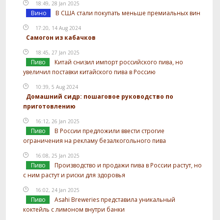
18:49, 28 Jan 2025
Вино
В США стали покупать меньше премиальных вин
17:20, 14 Aug 2024
Самогон из кабачков
18:45, 27 Jan 2025
Пиво
Китай снизил импорт российского пива, но
увеличил поставки китайского пива в Россию
10:39, 5 Aug 2024
Домашний сидр: пошаговое руководство по
приготовлению
16:12, 26 Jan 2025
Пиво
В России предложили ввести строгие
ограничения на рекламу безалкогольного пива
16:08, 25 Jan 2025
Пиво
Производство и продажи пива в России растут, но
с ним растут и риски для здоровья
16:02, 24 Jan 2025
Пиво
Asahi Breweries представила уникальный
коктейль с лимоном внутри банки