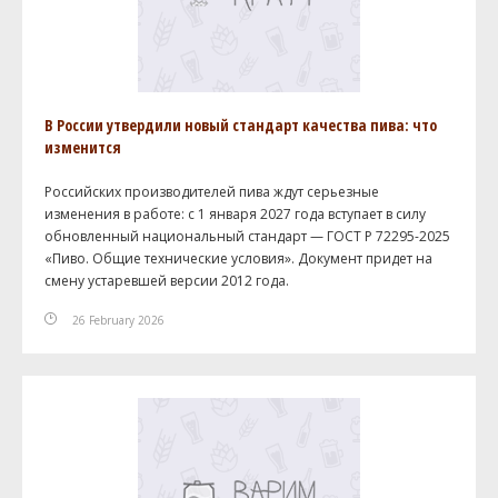
В России утвердили новый стандарт качества пива: что
изменится
Российских производителей пива ждут серьезные
изменения в работе: с 1 января 2027 года вступает в силу
обновленный национальный стандарт — ГОСТ Р 72295-2025
«Пиво. Общие технические условия». Документ придет на
смену устаревшей версии 2012 года.
26 February 2026