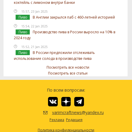
коктейль с лимоном внутри банки
15:57, 23 Jan 2025
Пиво
В Англии закрылся паб с 460-летней историей
15:54, 22 Jan 2025
Пиво
Производство пива в России выросло на 10% в
2024 году
15:52, 21 Jan 2025
Пиво
В России предложили отслеживать
использование солода в производстве пива
Посмотреть все новости
Посмотреть все статьи
По всем вопросам:
varimcraftnews@yandex.ru
Реклама
Редакция
Политика конфиденциальности