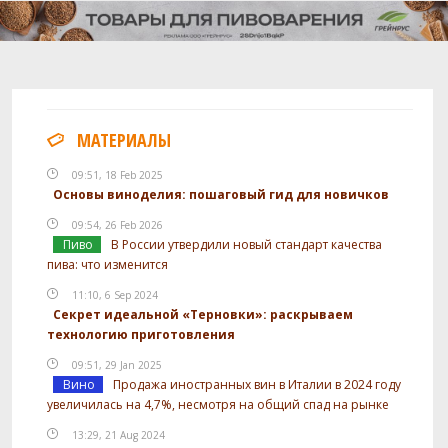
МАТЕРИАЛЫ
09:51, 18 Feb 2025
Основы виноделия: пошаговый гид для новичков
09:54, 26 Feb 2026
Пиво
В России утвердили новый стандарт качества
пива: что изменится
11:10, 6 Sep 2024
Секрет идеальной «Терновки»: раскрываем
технологию приготовления
09:51, 29 Jan 2025
Вино
Продажа иностранных вин в Италии в 2024 году
увеличилась на 4,7%, несмотря на общий спад на рынке
13:29, 21 Aug 2024