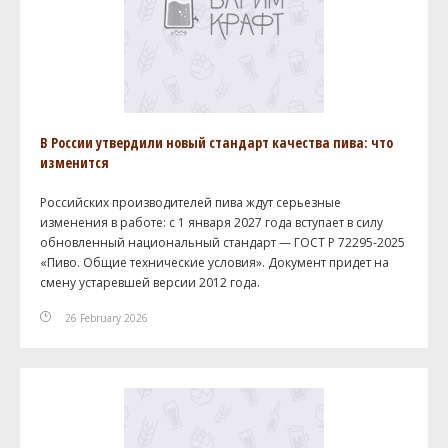
В России утвердили новый стандарт качества пива: что
изменится
Российских производителей пива ждут серьезные
изменения в работе: с 1 января 2027 года вступает в силу
обновленный национальный стандарт — ГОСТ Р 72295-2025
«Пиво. Общие технические условия». Документ придет на
смену устаревшей версии 2012 года.
26 February 2026