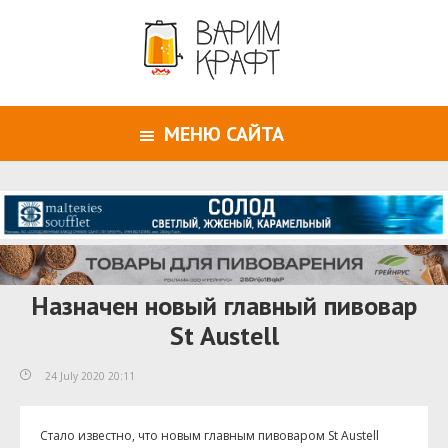
МЕНЮ САЙТА
Назначен новый главный пивовар
St Austell
24 July 2020 20:11
Стало известно, что новым главным пивоваром St Austell