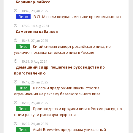
Берлинер-вайссе
18:49, 28 Jan 2025
Вино
В США стали покупать меньше премиальных вин
17:20, 14 Aug 2024
Самогон из кабачков
18:45, 27 Jan 2025
Пиво
Китай снизил импорт российского пива, но
увеличил поставки китайского пива в Россию
10:39, 5 Aug 2024
Домашний сидр: пошаговое руководство по
приготовлению
16:12, 26 Jan 2025
Пиво
В России предложили ввести строгие
ограничения на рекламу безалкогольного пива
16:08, 25 Jan 2025
Пиво
Производство и продажи пива в России растут, но
с ним растут и риски для здоровья
16:02, 24 Jan 2025
Пиво
Asahi Breweries представила уникальный