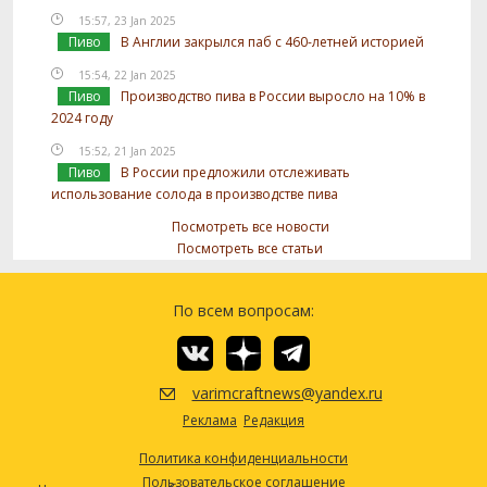
15:57, 23 Jan 2025
Пиво
В Англии закрылся паб с 460-летней историей
15:54, 22 Jan 2025
Пиво
Производство пива в России выросло на 10% в
2024 году
15:52, 21 Jan 2025
Пиво
В России предложили отслеживать
использование солода в производстве пива
Посмотреть все новости
Посмотреть все статьи
По всем вопросам:
varimcraftnews@yandex.ru
Реклама
Редакция
Политика конфиденциальности
Пользовательское соглашение