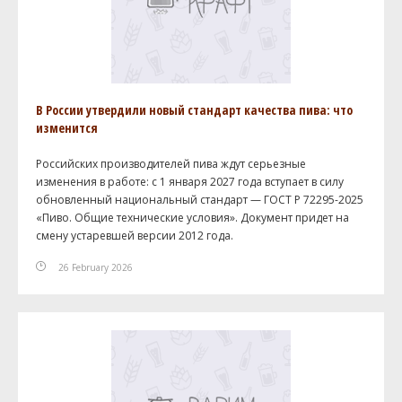
В России утвердили новый стандарт качества пива: что
изменится
Российских производителей пива ждут серьезные
изменения в работе: с 1 января 2027 года вступает в силу
обновленный национальный стандарт — ГОСТ Р 72295-2025
«Пиво. Общие технические условия». Документ придет на
смену устаревшей версии 2012 года.
26 February 2026