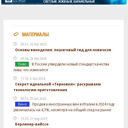
МАТЕРИАЛЫ
09:51, 18 Feb 2025
Основы виноделия: пошаговый гид для новичков
09:54, 26 Feb 2026
Пиво
В России утвердили новый стандарт качества
пива: что изменится
11:10, 6 Sep 2024
Секрет идеальной «Терновки»: раскрываем
технологию приготовления
09:51, 29 Jan 2025
Вино
Продажа иностранных вин в Италии в 2024 году
увеличилась на 4,7%, несмотря на общий спад на рынке
13:29, 21 Aug 2024
Берлинер-вайссе