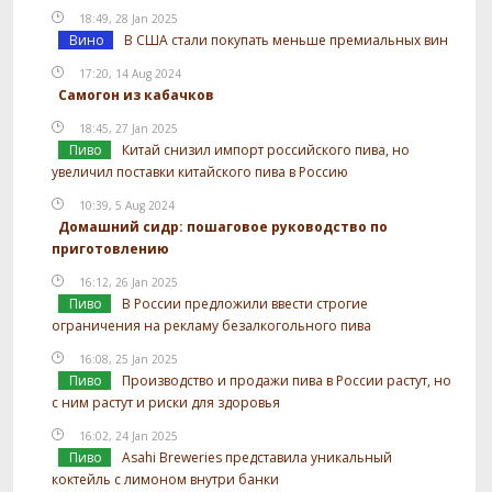
18:49, 28 Jan 2025
Вино
В США стали покупать меньше премиальных вин
17:20, 14 Aug 2024
Самогон из кабачков
18:45, 27 Jan 2025
Пиво
Китай снизил импорт российского пива, но
увеличил поставки китайского пива в Россию
10:39, 5 Aug 2024
Домашний сидр: пошаговое руководство по
приготовлению
16:12, 26 Jan 2025
Пиво
В России предложили ввести строгие
ограничения на рекламу безалкогольного пива
16:08, 25 Jan 2025
Пиво
Производство и продажи пива в России растут, но
с ним растут и риски для здоровья
16:02, 24 Jan 2025
Пиво
Asahi Breweries представила уникальный
коктейль с лимоном внутри банки