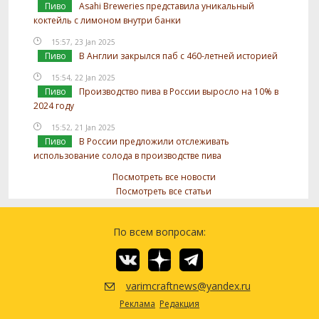
Пиво
Asahi Breweries представила уникальный
коктейль с лимоном внутри банки
15:57, 23 Jan 2025
Пиво
В Англии закрылся паб с 460-летней историей
15:54, 22 Jan 2025
Пиво
Производство пива в России выросло на 10% в
2024 году
15:52, 21 Jan 2025
Пиво
В России предложили отслеживать
использование солода в производстве пива
Посмотреть все новости
Посмотреть все статьи
По всем вопросам:
varimcraftnews@yandex.ru
Реклама
Редакция