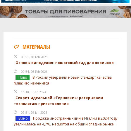
МАТЕРИАЛЫ
09:51, 18 Feb 2025
Основы виноделия: пошаговый гид для новичков
09:54, 26 Feb 2026
Пиво
В России утвердили новый стандарт качества
пива: что изменится
11:10, 6 Sep 2024
Секрет идеальной «Терновки»: раскрываем
технологию приготовления
09:51, 29 Jan 2025
Вино
Продажа иностранных вин в Италии в 2024 году
увеличилась на 4,7%, несмотря на общий спад на рынке