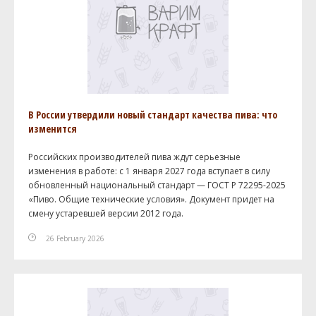
В России утвердили новый стандарт качества пива: что
изменится
Российских производителей пива ждут серьезные
изменения в работе: с 1 января 2027 года вступает в силу
обновленный национальный стандарт — ГОСТ Р 72295-2025
«Пиво. Общие технические условия». Документ придет на
смену устаревшей версии 2012 года.
26 February 2026