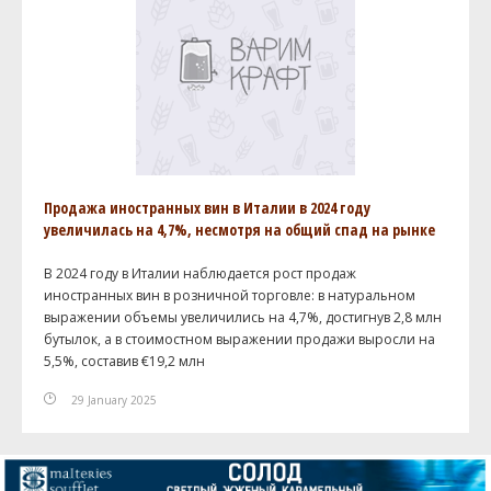
Продажа иностранных вин в Италии в 2024 году
увеличилась на 4,7%, несмотря на общий спад на рынке
В 2024 году в Италии наблюдается рост продаж
иностранных вин в розничной торговле: в натуральном
выражении объемы увеличились на 4,7%, достигнув 2,8 млн
бутылок, а в стоимостном выражении продажи выросли на
5,5%, составив €19,2 млн
29 January 2025