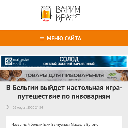
МЕНЮ САЙТА
В Бельгии выйдет настольная игра-
путешествие по пивоварням
26 August 2020 21:54
Известный бельгийский энтузиаст Михаэль Бутрио