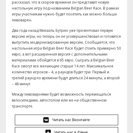
рассказал, что в скором времени он представит новую
настольную игру под названием Belgian Beer Race. В рамках
игры участникам нужно будет посетить как можно больше
пивоварен.
Два года назад Михаэль Бутрио уже презентовал первую
версию игры, но теперь он ее усовершенствовал и готовится
выпустить модернизированную версию. Сообщается, что
настольная игра Belgian Beer Race будет стоить примерно 50
евро, а вот расширенная версия с дополнительными
материалами обойдется в 65 евро. Сыграть в Belgian Beer
Race смогут все желающие старше 14 лет. Максимальное
количество игроков – 4, а раундов будет три. Первый и
третий раунд по времени будут длиться 24 минуты, а второй
– 48 минут.
Между пивоварнями будет возможность перемещаться
велосипедами, автостопом или же на общественном
транспорте.
Читать нас Вконтакте
Читать нас в Дзене