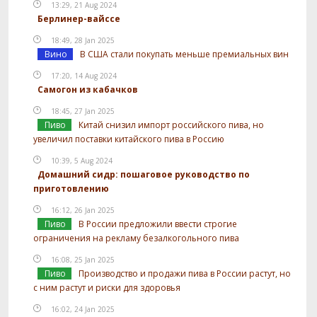
13:29, 21 Aug 2024
Берлинер-вайссе
18:49, 28 Jan 2025
Вино
В США стали покупать меньше премиальных вин
17:20, 14 Aug 2024
Самогон из кабачков
18:45, 27 Jan 2025
Пиво
Китай снизил импорт российского пива, но
увеличил поставки китайского пива в Россию
10:39, 5 Aug 2024
Домашний сидр: пошаговое руководство по
приготовлению
16:12, 26 Jan 2025
Пиво
В России предложили ввести строгие
ограничения на рекламу безалкогольного пива
16:08, 25 Jan 2025
Пиво
Производство и продажи пива в России растут, но
с ним растут и риски для здоровья
16:02, 24 Jan 2025