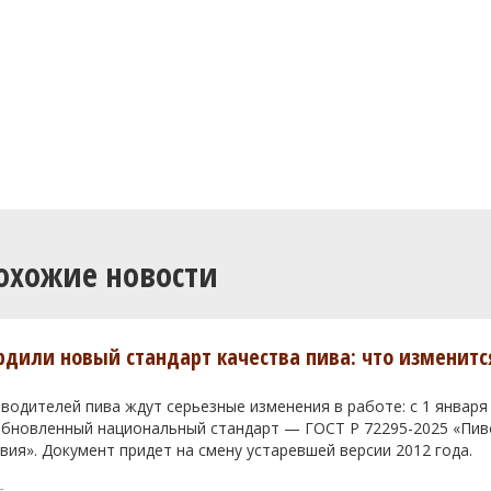
охожие новости
ердили новый стандарт качества пива: что изменитс
водителей пива ждут серьезные изменения в работе: с 1 января
 обновленный национальный стандарт — ГОСТ Р 72295-2025 «Пи
вия». Документ придет на смену устаревшей версии 2012 года.