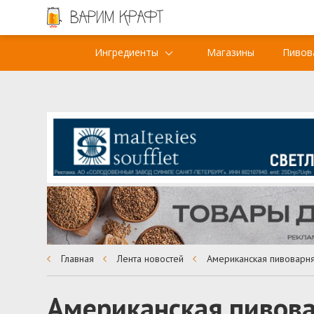
Ингредиенты
Магазины
Пивов
Главная
Лента новостей
Американская пивова