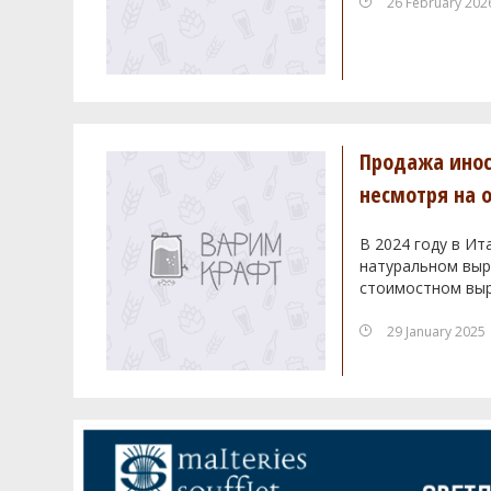
26 February 202
Продажа инос
несмотря на 
В 2024 году в Ит
натуральном выра
стоимостном выр
29 January 2025