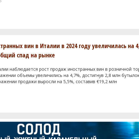
6
транных вин в Италии в 2024 году увеличилась на 4
общий спад на рынке
алии наблюдается рост продаж иностранных вин в розничной тор
жении объемы увеличились на 4,7%, достигнув 2,8 млн бутылок
ажении продажи выросли на 5,5%, составив €19,2 млн