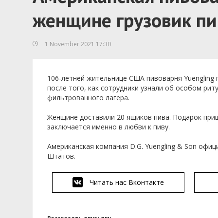
женщине грузовик пи
1 November 2021 17:30
106-летней жительнице США пивоварня Yuengling 
после того, как сотрудники узнали об особом ри
фильтрованного лагера.
Женщине доставили 20 ящиков пива. Подарок приш
заключается именно в любви к пиву.
Американская компания D.G. Yuengling & Son офи
Штатов.
Читать нас Вконтакте