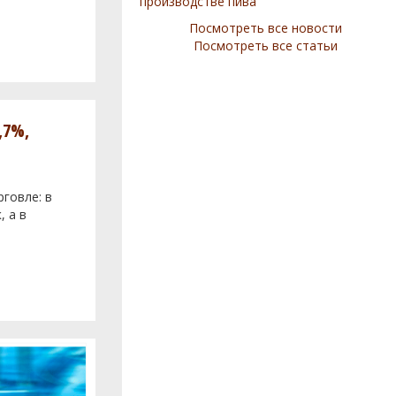
производстве пива
Посмотреть все новости
Посмотреть все статьи
,7%,
говле: в
, а в