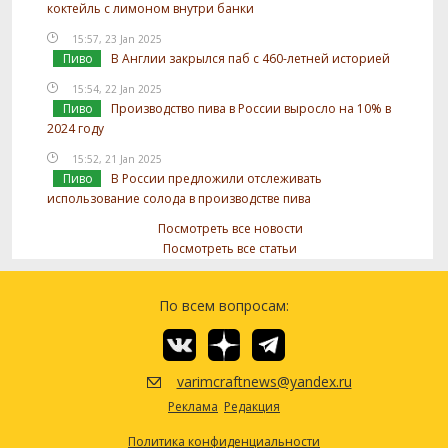
коктейль с лимоном внутри банки
15:57, 23 Jan 2025
Пиво
В Англии закрылся паб с 460-летней историей
15:54, 22 Jan 2025
Пиво
Производство пива в России выросло на 10% в
2024 году
15:52, 21 Jan 2025
Пиво
В России предложили отслеживать
использование солода в производстве пива
Посмотреть все новости
Посмотреть все статьи
По всем вопросам:
varimcraftnews@yandex.ru
Реклама
Редакция
Политика конфиденциальности