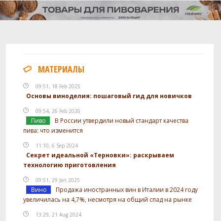
МАТЕРИАЛЫ
09:51, 18 Feb 2025
Основы виноделия: пошаговый гид для новичков
09:54, 26 Feb 2026
Пиво
В России утвердили новый стандарт качества
пива: что изменится
11:10, 6 Sep 2024
Секрет идеальной «Терновки»: раскрываем
технологию приготовления
09:51, 29 Jan 2025
Вино
Продажа иностранных вин в Италии в 2024 году
увеличилась на 4,7%, несмотря на общий спад на рынке
13:29, 21 Aug 2024