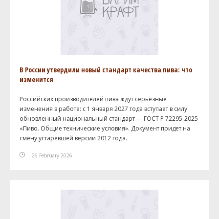
В России утвердили новый стандарт качества пива: что
изменится
Российских производителей пива ждут серьезные
изменения в работе: с 1 января 2027 года вступает в силу
обновленный национальный стандарт — ГОСТ Р 72295-2025
«Пиво. Общие технические условия». Документ придет на
смену устаревшей версии 2012 года.
26 February 2026