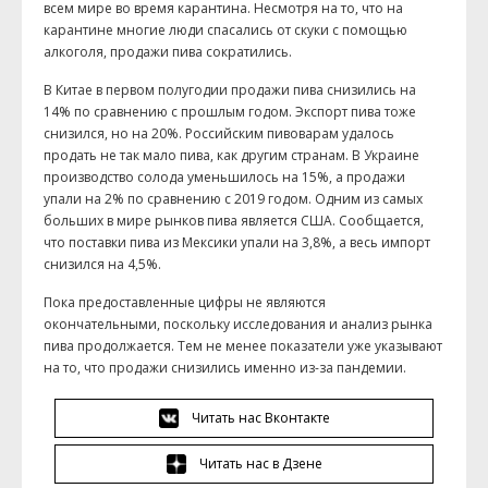
всем мире во время карантина. Несмотря на то, что на
карантине многие люди спасались от скуки с помощью
алкоголя, продажи пива сократились.
В Китае в первом полугодии продажи пива снизились на
14% по сравнению с прошлым годом. Экспорт пива тоже
снизился, но на 20%. Российским пивоварам удалось
продать не так мало пива, как другим странам. В Украине
производство солода уменьшилось на 15%, а продажи
упали на 2% по сравнению с 2019 годом. Одним из самых
больших в мире рынков пива является США. Сообщается,
что поставки пива из Мексики упали на 3,8%, а весь импорт
снизился на 4,5%.
Пока предоставленные цифры не являются
окончательными, поскольку исследования и анализ рынка
пива продолжается. Тем не менее показатели уже указывают
на то, что продажи снизились именно из-за пандемии.
Читать нас Вконтакте
Читать нас в Дзене