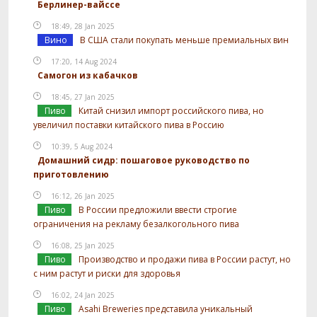
Берлинер-вайссе
18:49, 28 Jan 2025
Вино
В США стали покупать меньше премиальных вин
17:20, 14 Aug 2024
Самогон из кабачков
18:45, 27 Jan 2025
Пиво
Китай снизил импорт российского пива, но
увеличил поставки китайского пива в Россию
10:39, 5 Aug 2024
Домашний сидр: пошаговое руководство по
приготовлению
16:12, 26 Jan 2025
Пиво
В России предложили ввести строгие
ограничения на рекламу безалкогольного пива
16:08, 25 Jan 2025
Пиво
Производство и продажи пива в России растут, но
с ним растут и риски для здоровья
16:02, 24 Jan 2025
Пиво
Asahi Breweries представила уникальный