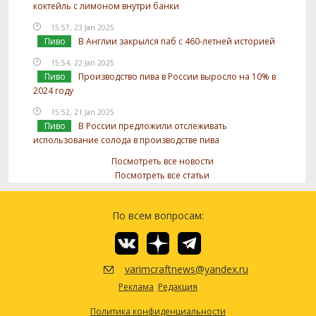
коктейль с лимоном внутри банки
15:57, 23 Jan 2025
Пиво
В Англии закрылся паб с 460-летней историей
15:54, 22 Jan 2025
Пиво
Производство пива в России выросло на 10% в
2024 году
15:52, 21 Jan 2025
Пиво
В России предложили отслеживать
использование солода в производстве пива
Посмотреть все новости
Посмотреть все статьи
По всем вопросам:
varimcraftnews@yandex.ru
Реклама
Редакция
Политика конфиденциальности