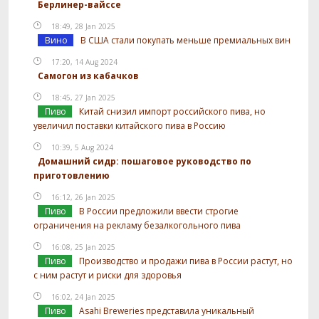
Берлинер-вайссе
18:49, 28 Jan 2025
Вино
В США стали покупать меньше премиальных вин
17:20, 14 Aug 2024
Самогон из кабачков
18:45, 27 Jan 2025
Пиво
Китай снизил импорт российского пива, но
увеличил поставки китайского пива в Россию
10:39, 5 Aug 2024
Домашний сидр: пошаговое руководство по
приготовлению
16:12, 26 Jan 2025
Пиво
В России предложили ввести строгие
ограничения на рекламу безалкогольного пива
16:08, 25 Jan 2025
Пиво
Производство и продажи пива в России растут, но
с ним растут и риски для здоровья
16:02, 24 Jan 2025
Пиво
Asahi Breweries представила уникальный