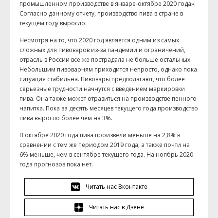
промышленном производстве в январе-октябре 2020 года».
Согласно данному отчету, производство пива в стране в
текущем году выросло.
Несмотря на то, что 2020 год является одним из самых
сложных для пивоваров из-за пандемии и ограничений,
отрасль в России все же пострадала не больше остальных.
Небольшим пивоварням приходится непросто, однако пока
ситуация стабильна. Пивовары предполагают, что более
серьезные трудности начнутся с введением маркировки
пива. Она также может отразиться на производстве пенного
напитка. Пока за десять месяцев текущего года производство
пива выросло более чем на 3%.
В октябре 2020 года пива произвели меньше на 2,8% в
сравнении с тем же периодом 2019 года, а также почти на
6% меньше, чем в сентябре текущего года. На ноябрь 2020
года прогнозов пока нет.
Читать нас Вконтакте
Читать нас в Дзене