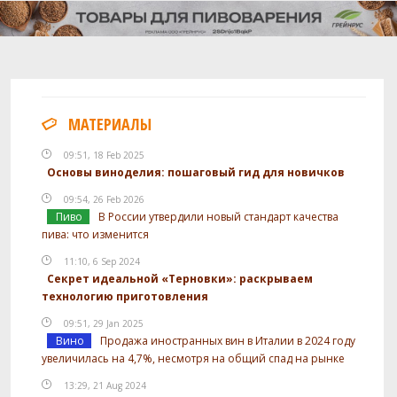
МАТЕРИАЛЫ
09:51, 18 Feb 2025
Основы виноделия: пошаговый гид для новичков
09:54, 26 Feb 2026
Пиво
В России утвердили новый стандарт качества
пива: что изменится
11:10, 6 Sep 2024
Секрет идеальной «Терновки»: раскрываем
технологию приготовления
09:51, 29 Jan 2025
Вино
Продажа иностранных вин в Италии в 2024 году
увеличилась на 4,7%, несмотря на общий спад на рынке
13:29, 21 Aug 2024