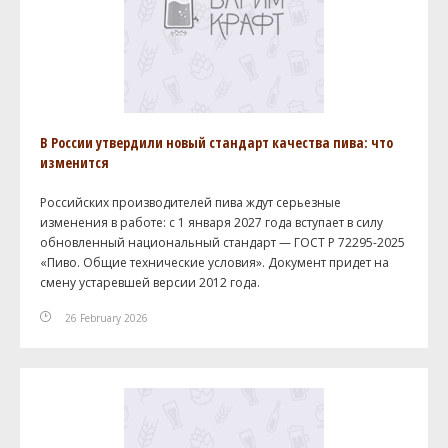
В России утвердили новый стандарт качества пива: что
изменится
Российских производителей пива ждут серьезные
изменения в работе: с 1 января 2027 года вступает в силу
обновленный национальный стандарт — ГОСТ Р 72295-2025
«Пиво. Общие технические условия». Документ придет на
смену устаревшей версии 2012 года.
26 February 2026