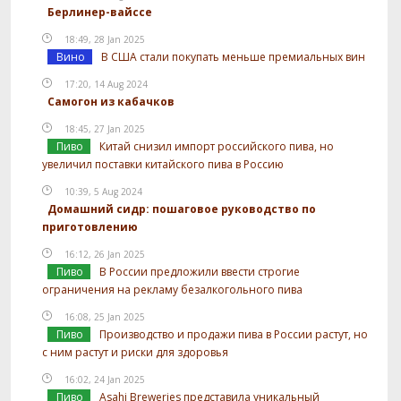
Берлинер-вайссе
18:49, 28 Jan 2025
Вино
В США стали покупать меньше премиальных вин
17:20, 14 Aug 2024
Самогон из кабачков
18:45, 27 Jan 2025
Пиво
Китай снизил импорт российского пива, но
увеличил поставки китайского пива в Россию
10:39, 5 Aug 2024
Домашний сидр: пошаговое руководство по
приготовлению
16:12, 26 Jan 2025
Пиво
В России предложили ввести строгие
ограничения на рекламу безалкогольного пива
16:08, 25 Jan 2025
Пиво
Производство и продажи пива в России растут, но
с ним растут и риски для здоровья
16:02, 24 Jan 2025
Пиво
Asahi Breweries представила уникальный