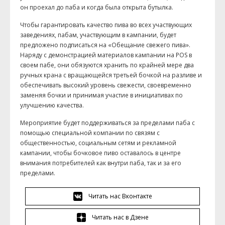
он проехал до паба и когда была открыта бутылка.
Чтобы гарантировать качество пива во всех участвующих
заведениях, пабам, участвующим в кампании, будет
предложено подписаться на «Обещание свежего пива».
Наряду с демонстрацией материалов кампании на POS в
своем пабе, они обязуются хранить по крайней мере два
ручных крана с вращающейся третьей бочкой на разливе и
обеспечивать высокий уровень свежести, своевременно
заменяя бочки и принимая участие в инициативах по
улучшению качества.
Мероприятие будет поддерживаться за пределами паба с
помощью специальной компании по связям с
общественностью, социальным сетям и рекламной
кампании, чтобы бочковое пиво оставалось в центре
внимания потребителей как внутри паба, так и за его
пределами.
Читать нас Вконтакте
Читать нас в Дзене