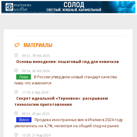
МАТЕРИАЛЫ
09:51, 18 Feb 2025
Основы виноделия: пошаговый гид для новичков
09:54, 26 Feb 2026
Пиво
В России утвердили новый стандарт качества
пива: что изменится
11:10, 6 Sep 2024
Секрет идеальной «Терновки»: раскрываем
технологию приготовления
09:51, 29 Jan 2025
Вино
Продажа иностранных вин в Италии в 2024 году
увеличилась на 4,7%, несмотря на общий спад на рынке
13:29, 21 Aug 2024