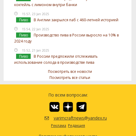
коктейль с лимоном внутри банки
15:57, 23 Jan 2025
Пиво
В Англии закрылся паб с 460-летней историей
15:54, 22 Jan 2025
Пиво
Производство пива в России выросло на 10% в
2024 году
15:52, 21 Jan 2025
Пиво
В России предложили отслеживать
использование солода в производстве пива
Посмотреть все новости
Посмотреть все статьи
По всем вопросам:
varimcraftnews@yandex.ru
Реклама
Редакция