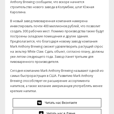
Anthony Brewing сообщили, что вскоре начнется
строительство нового завода в Колумбии, штат Южная
Каролина.
В новый завод пивоваренная компания намерена
инвестировать почти 400 миллионов рублей, что позволит
создать 300 рабочих мест. Помимо производства также будут
построены складские помещения и другие здания.
Предполагается, что благодаря новому заводу компания
Mark Anthony Brewing сможет удовлетворить растущий спрос
на зельтер White Claw. Сдать объект, согласно плану, должны
уже летом следующего года. Завод станет третьим для
пивоваренного производителя.
Сегодня компанию Mark Anthony Brewing называют одной из
самых быстрорастущих в США. Развитию Mark Anthony
Brewing способствует ее расширение ассортимента
напитков, а также желание американцев употреблять менее
крепкие напитки.
Читать нас Вконтакте
Читать нас в Дзене