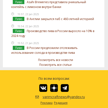
Пиво
Asahi Breweries представила уникальный
коктейль с лимоном внутри банки
15:57, 23 Jan 2025
Пиво
В Англии закрылся паб с 460-летней историей
15:54, 22 Jan 2025
Пиво
Производство пива в России выросло на 10% в
2024 году
15:52, 21 Jan 2025
Пиво
В России предложили отслеживать
использование солода в производстве пива
Посмотреть все новости
Посмотреть все статьи
По всем вопросам:
varimcraftnews@yandex.ru
Реклама
Редакция