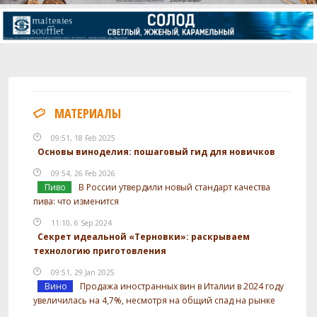
МАТЕРИАЛЫ
09:51, 18 Feb 2025
Основы виноделия: пошаговый гид для новичков
09:54, 26 Feb 2026
Пиво
В России утвердили новый стандарт качества
пива: что изменится
11:10, 6 Sep 2024
Секрет идеальной «Терновки»: раскрываем
технологию приготовления
09:51, 29 Jan 2025
Вино
Продажа иностранных вин в Италии в 2024 году
увеличилась на 4,7%, несмотря на общий спад на рынке