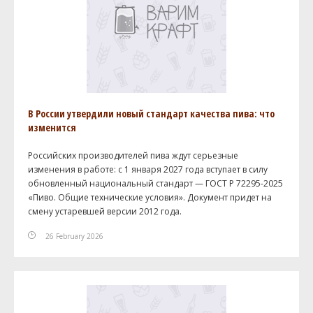
В России утвердили новый стандарт качества пива: что
изменится
Российских производителей пива ждут серьезные
изменения в работе: с 1 января 2027 года вступает в силу
обновленный национальный стандарт — ГОСТ Р 72295-2025
«Пиво. Общие технические условия». Документ придет на
смену устаревшей версии 2012 года.
26 February 2026