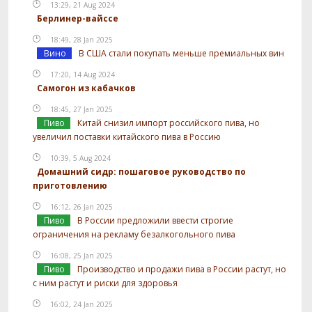
13:29, 21 Aug 2024
Берлинер-вайссе
18:49, 28 Jan 2025
Вино
В США стали покупать меньше премиальных вин
17:20, 14 Aug 2024
Самогон из кабачков
18:45, 27 Jan 2025
Пиво
Китай снизил импорт российского пива, но
увеличил поставки китайского пива в Россию
10:39, 5 Aug 2024
Домашний сидр: пошаговое руководство по
приготовлению
16:12, 26 Jan 2025
Пиво
В России предложили ввести строгие
ограничения на рекламу безалкогольного пива
16:08, 25 Jan 2025
Пиво
Производство и продажи пива в России растут, но
с ним растут и риски для здоровья
16:02, 24 Jan 2025