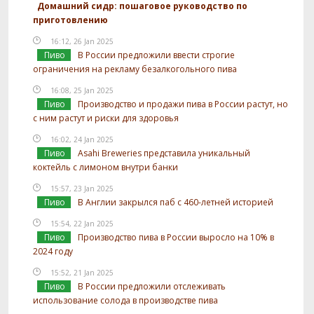
Домашний сидр: пошаговое руководство по
приготовлению
16:12, 26 Jan 2025
Пиво
В России предложили ввести строгие
ограничения на рекламу безалкогольного пива
16:08, 25 Jan 2025
Пиво
Производство и продажи пива в России растут, но
с ним растут и риски для здоровья
16:02, 24 Jan 2025
Пиво
Asahi Breweries представила уникальный
коктейль с лимоном внутри банки
15:57, 23 Jan 2025
Пиво
В Англии закрылся паб с 460-летней историей
15:54, 22 Jan 2025
Пиво
Производство пива в России выросло на 10% в
2024 году
15:52, 21 Jan 2025
Пиво
В России предложили отслеживать
использование солода в производстве пива