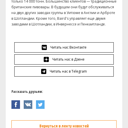
только 14 000 тонн. Большинство клиентов — традиционные
британские пивовары. В будущем они будут обслуживаться
на двух других заводах группы в Уитхэме в Англии и Арброте
в Шотландии. Кроме того, Baird's управляет еще двумя
заводами в Шотландии, в Инвернессе и Пенкаитланде.
Читать нас Вконтакте
Читать нас в Дзене
Читать нас в Telegram
Рассказать друзьям:
Вернуться в ленту новостей