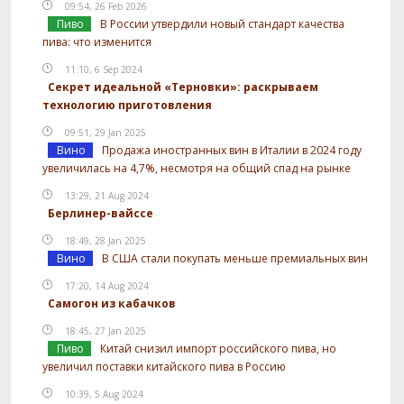
09:54, 26 Feb 2026
Пиво
В России утвердили новый стандарт качества
пива: что изменится
11:10, 6 Sep 2024
Секрет идеальной «Терновки»: раскрываем
технологию приготовления
09:51, 29 Jan 2025
Вино
Продажа иностранных вин в Италии в 2024 году
увеличилась на 4,7%, несмотря на общий спад на рынке
13:29, 21 Aug 2024
Берлинер-вайссе
18:49, 28 Jan 2025
Вино
В США стали покупать меньше премиальных вин
17:20, 14 Aug 2024
Самогон из кабачков
18:45, 27 Jan 2025
Пиво
Китай снизил импорт российского пива, но
увеличил поставки китайского пива в Россию
10:39, 5 Aug 2024