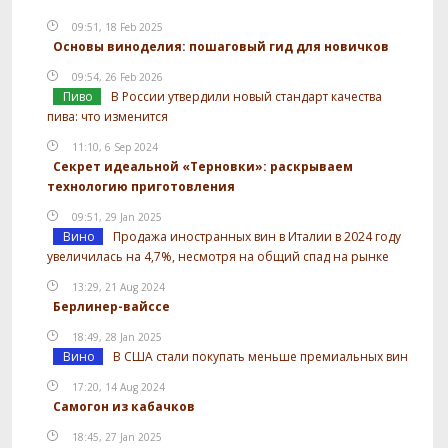
09:51, 18 Feb 2025
Основы виноделия: пошаговый гид для новичков
09:54, 26 Feb 2026
Пиво
В России утвердили новый стандарт качества
пива: что изменится
11:10, 6 Sep 2024
Секрет идеальной «Терновки»: раскрываем
технологию приготовления
09:51, 29 Jan 2025
Вино
Продажа иностранных вин в Италии в 2024 году
увеличилась на 4,7%, несмотря на общий спад на рынке
13:29, 21 Aug 2024
Берлинер-вайссе
18:49, 28 Jan 2025
Вино
В США стали покупать меньше премиальных вин
17:20, 14 Aug 2024
Самогон из кабачков
18:45, 27 Jan 2025