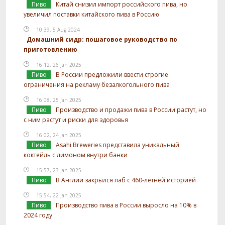
Пиво
Китай снизил импорт российского пива, но
увеличил поставки китайского пива в Россию
10:39, 5 Aug 2024
Домашний сидр: пошаговое руководство по
приготовлению
16:12, 26 Jan 2025
Пиво
В России предложили ввести строгие
ограничения на рекламу безалкогольного пива
16:08, 25 Jan 2025
Пиво
Производство и продажи пива в России растут, но
с ним растут и риски для здоровья
16:02, 24 Jan 2025
Пиво
Asahi Breweries представила уникальный
коктейль с лимоном внутри банки
15:57, 23 Jan 2025
Пиво
В Англии закрылся паб с 460-летней историей
15:54, 22 Jan 2025
Пиво
Производство пива в России выросло на 10% в
2024 году