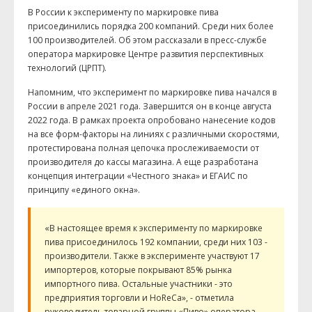
В России к эксперименту по маркировке пива
присоединились порядка 200 компаний. Среди них более
100 производителей. Об этом рассказали в пресс-службе
оператора маркировке Центре развития перспективных
технологий (ЦРПТ).
Напомним, что эксперимент по маркировке пива начался в
России в апреле 2021 года. Завершится он в конце августа
2022 года. В рамках проекта опробовано нанесение кодов
на все форм-факторы на линиях с различными скоростями,
протестирована полная цепочка прослеживаемости от
производителя до кассы магазина. А еще разработана
концепция интеграции «Честного знака» и ЕГАИС по
принципу «единого окна».
«В настоящее время к эксперименту по маркировке
пива присоединилось 192 компании, среди них 103 -
производители. Также в эксперименте участвуют 17
импортеров, которые покрывают 85% рынка
импортного пива. Остальные участники - это
предприятия торговли и HoReCa», - отметила
руководитель товарной группы «Пиво» оператора