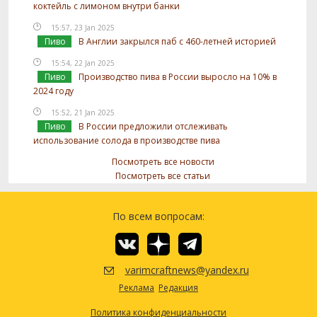
коктейль с лимоном внутри банки
15:57, 23 Jan 2025
Пиво
В Англии закрылся паб с 460-летней историей
15:54, 22 Jan 2025
Пиво
Производство пива в России выросло на 10% в
2024 году
15:52, 21 Jan 2025
Пиво
В России предложили отслеживать
использование солода в производстве пива
Посмотреть все новости
Посмотреть все статьи
По всем вопросам:
varimcraftnews@yandex.ru
Реклама
Редакция
Политика конфиденциальности