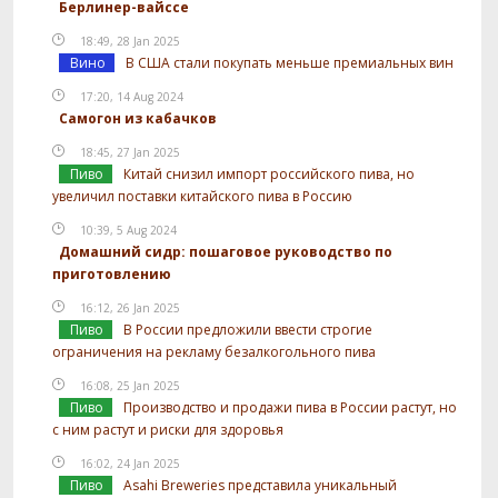
Берлинер-вайссе
18:49, 28 Jan 2025
Вино
В США стали покупать меньше премиальных вин
17:20, 14 Aug 2024
Самогон из кабачков
18:45, 27 Jan 2025
Пиво
Китай снизил импорт российского пива, но
увеличил поставки китайского пива в Россию
10:39, 5 Aug 2024
Домашний сидр: пошаговое руководство по
приготовлению
16:12, 26 Jan 2025
Пиво
В России предложили ввести строгие
ограничения на рекламу безалкогольного пива
16:08, 25 Jan 2025
Пиво
Производство и продажи пива в России растут, но
с ним растут и риски для здоровья
16:02, 24 Jan 2025
Пиво
Asahi Breweries представила уникальный