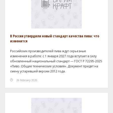
В России утвердили новый стандарт качества пива: что
изменится
Российских производителей пива ждут серьезные
изменения в работе: с 1 января 2027 года вступает в силу
обновленный национальный стандарт — ГОСТ Р 72295-2025
«Пиво. Общие технические условия». Документ придет на
смену устаревшей версии 2012 года.
26 February 2026