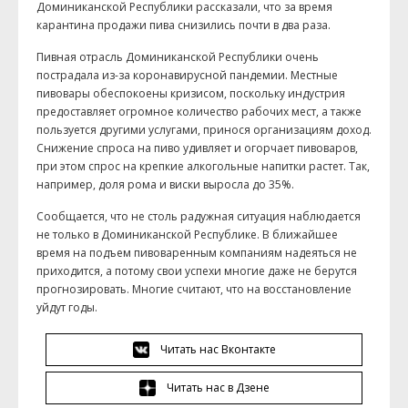
Доминиканской Республики рассказали, что за время
карантина продажи пива снизились почти в два раза.
Пивная отрасль Доминиканской Республики очень
пострадала из-за коронавирусной пандемии. Местные
пивовары обеспокоены кризисом, поскольку индустрия
предоставляет огромное количество рабочих мест, а также
пользуется другими услугами, принося организациям доход.
Снижение спроса на пиво удивляет и огорчает пивоваров,
при этом спрос на крепкие алкогольные напитки растет. Так,
например, доля рома и виски выросла до 35%.
Сообщается, что не столь радужная ситуация наблюдается
не только в Доминиканской Республике. В ближайшее
время на подъем пивоваренным компаниям надеяться не
приходится, а потому свои успехи многие даже не берутся
прогнозировать. Многие считают, что на восстановление
уйдут годы.
Читать нас Вконтакте
Читать нас в Дзене