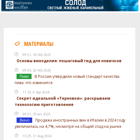
МАТЕРИАЛЫ
09:51, 18 Feb 2025
Основы виноделия: пошаговый гид для новичков
09:54, 26 Feb 2026
Пиво
В России утвердили новый стандарт качества
пива: что изменится
11:10, 6 Sep 2024
Секрет идеальной «Терновки»: раскрываем
технологию приготовления
09:51, 29 Jan 2025
Вино
Продажа иностранных вин в Италии в 2024 году
увеличилась на 4,7%, несмотря на общий спад на рынке
13:29, 21 Aug 2024