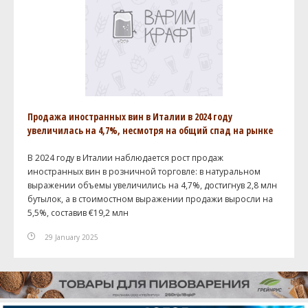
Продажа иностранных вин в Италии в 2024 году
увеличилась на 4,7%, несмотря на общий спад на рынке
В 2024 году в Италии наблюдается рост продаж
иностранных вин в розничной торговле: в натуральном
выражении объемы увеличились на 4,7%, достигнув 2,8 млн
бутылок, а в стоимостном выражении продажи выросли на
5,5%, составив €19,2 млн
29 January 2025