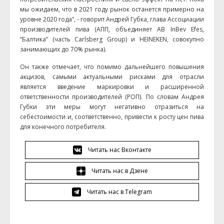
мы ожидаем, что в 2021 году рынок останется примерно на
уровне 2020 года”, - говорит Андрей Губка, глава Ассоциации
производителей пива (АПП, объединяет AB InBev Efes,
“Балтика” (часть Carlsberg Group) и HEINEKEN, совокупно
занимающих до 70% рынка).
Он также отмечает, что помимо дальнейшего повышения
акцизов, самыми актуальными рисками для отрасли
является введение маркировки и расширенной
ответственности производителей (РОП). По словам Андрея
Губки эти меры могут негативно отразиться на
себестоимости и, соответственно, привести к росту цен пива
для конечного потребителя.
Читать нас Вконтакте
Читать нас в Дзене
Читать нас в Telegram