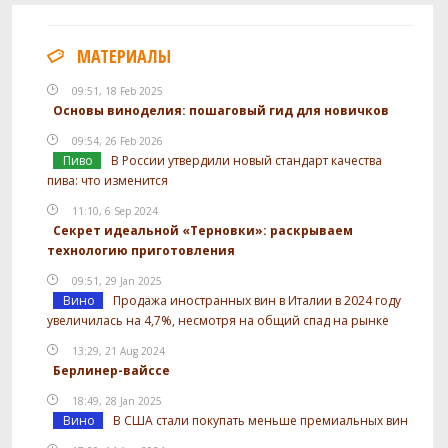
МАТЕРИАЛЫ
09:51, 18 Feb 2025
Основы виноделия: пошаговый гид для новичков
09:54, 26 Feb 2026
Пиво
В России утвердили новый стандарт качества
пива: что изменится
11:10, 6 Sep 2024
Секрет идеальной «Терновки»: раскрываем
технологию приготовления
09:51, 29 Jan 2025
Вино
Продажа иностранных вин в Италии в 2024 году
увеличилась на 4,7%, несмотря на общий спад на рынке
13:29, 21 Aug 2024
Берлинер-вайссе
18:49, 28 Jan 2025
Вино
В США стали покупать меньше премиальных вин