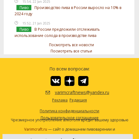
15:54, 22 Jan 2025
Пиво
Производство пива в России выросло на 10% в
2024 году
15:52, 21 Jan 2025
Пиво
В России предложили отслеживать
использование солода в производстве пива
Посмотреть все новости
Посмотреть все статьи
По всем вопросам:
varimcraftnews@yandex.ru
Реклама
Редакция
Политика конфиденциальности
Пользовательское соглашение
Чрезмерное употребление алкоголя вредит вашему здоровью
Varimcraft.ru
— сайт о домашнем пивоварении и
самогоноварении.