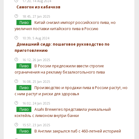
17:20, 14 Aug 2024
Самогон из кабачков
18:45, 27 Jan 2025
Пиво
Китай снизил импорт российского пива, но
увеличил поставки китайского пива в Россию
10:39, 5 Aug 2024
Домашний сидр: пошаговое руководство по
приготовлению
16:12, 26 Jan 2025
Пиво
В России предложили ввести строгие
ограничения на рекламу безалкогольного пива
16:08, 25 Jan 2025
Пиво
Производство и продажи пива в России растут, но
с ним растут и риски для здоровья
16:02, 24 Jan 2025
Пиво
Asahi Breweries представила уникальный
коктейль с лимоном внутри банки
15:57, 23 Jan 2025
Пиво
В Англии закрылся паб с 460-летней историей