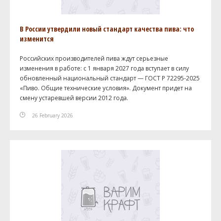
В России утвердили новый стандарт качества пива: что
изменится
Российских производителей пива ждут серьезные
изменения в работе: с 1 января 2027 года вступает в силу
обновленный национальный стандарт — ГОСТ Р 72295-2025
«Пиво. Общие технические условия». Документ придет на
смену устаревшей версии 2012 года.
26 February 2026