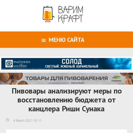
МЕНЮ САЙТА
Пивовары анализируют меры по
восстановлению бюджета от
канцлера Риши Сунака
4 March 2021 10:11