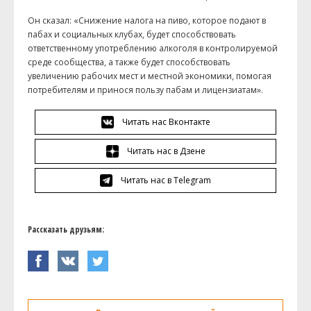
Он сказал: «Снижение налога на пиво, которое подают в
пабах и социальных клубах, будет способствовать
ответственному употреблению алкоголя в контролируемой
среде сообщества, а также будет способствовать
увеличению рабочих мест и местной экономики, помогая
потребителям и принося пользу пабам и лицензиатам».
Читать нас Вконтакте
Читать нас в Дзене
Читать нас в Telegram
Рассказать друзьям: