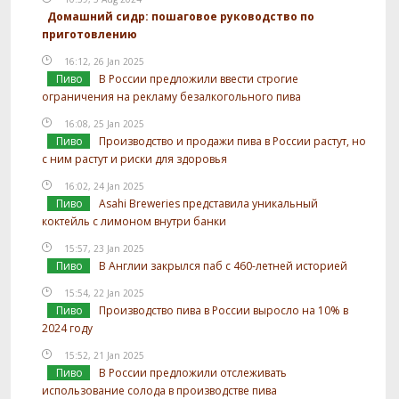
Домашний сидр: пошаговое руководство по
приготовлению
16:12, 26 Jan 2025
Пиво
В России предложили ввести строгие
ограничения на рекламу безалкогольного пива
16:08, 25 Jan 2025
Пиво
Производство и продажи пива в России растут, но
с ним растут и риски для здоровья
16:02, 24 Jan 2025
Пиво
Asahi Breweries представила уникальный
коктейль с лимоном внутри банки
15:57, 23 Jan 2025
Пиво
В Англии закрылся паб с 460-летней историей
15:54, 22 Jan 2025
Пиво
Производство пива в России выросло на 10% в
2024 году
15:52, 21 Jan 2025
Пиво
В России предложили отслеживать
использование солода в производстве пива