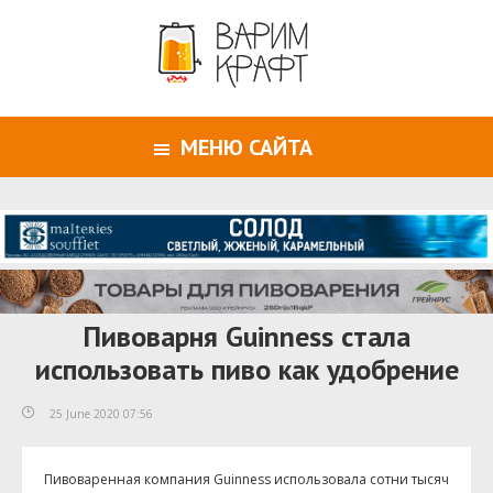
МЕНЮ САЙТА
Пивоварня Guinness стала
использовать пиво как удобрение
25 June 2020 07:56
Пивоваренная компания Guinness использовала сотни тысяч