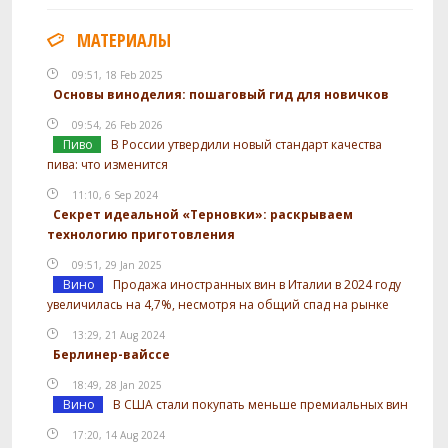
МАТЕРИАЛЫ
09:51, 18 Feb 2025
Основы виноделия: пошаговый гид для новичков
09:54, 26 Feb 2026
Пиво
В России утвердили новый стандарт качества
пива: что изменится
11:10, 6 Sep 2024
Секрет идеальной «Терновки»: раскрываем
технологию приготовления
09:51, 29 Jan 2025
Вино
Продажа иностранных вин в Италии в 2024 году
увеличилась на 4,7%, несмотря на общий спад на рынке
13:29, 21 Aug 2024
Берлинер-вайссе
18:49, 28 Jan 2025
Вино
В США стали покупать меньше премиальных вин
17:20, 14 Aug 2024