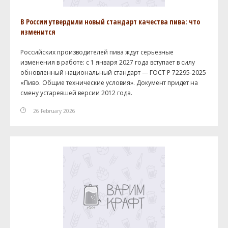
В России утвердили новый стандарт качества пива: что
изменится
Российских производителей пива ждут серьезные
изменения в работе: с 1 января 2027 года вступает в силу
обновленный национальный стандарт — ГОСТ Р 72295-2025
«Пиво. Общие технические условия». Документ придет на
смену устаревшей версии 2012 года.
26 February 2026