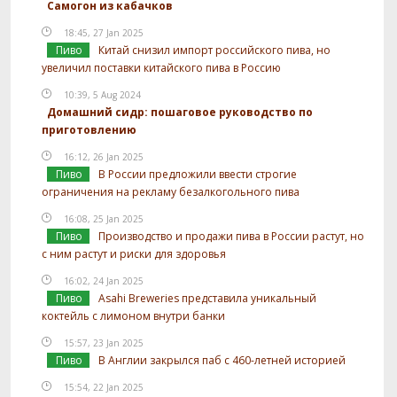
Самогон из кабачков
18:45, 27 Jan 2025
Пиво
Китай снизил импорт российского пива, но
увеличил поставки китайского пива в Россию
10:39, 5 Aug 2024
Домашний сидр: пошаговое руководство по
приготовлению
16:12, 26 Jan 2025
Пиво
В России предложили ввести строгие
ограничения на рекламу безалкогольного пива
16:08, 25 Jan 2025
Пиво
Производство и продажи пива в России растут, но
с ним растут и риски для здоровья
16:02, 24 Jan 2025
Пиво
Asahi Breweries представила уникальный
коктейль с лимоном внутри банки
15:57, 23 Jan 2025
Пиво
В Англии закрылся паб с 460-летней историей
15:54, 22 Jan 2025