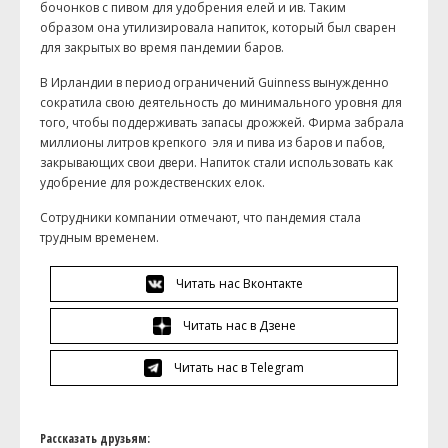
бочонков с пивом для удобрения
елей
и ив. Таким
образом она утилизировала напиток, который был сварен
для закрытых во время пандемии баров.
В
Ирландии в
период ограничений Guinness вынужденно
сократила свою деятельность до минимального уровня для
того, чтобы поддерживать запасы дрожжей. Фирма забрала
миллионы литров крепкого
эля и
пива из
баров и
пабов,
закрывающих свои двери. Напиток стали использовать как
удобрение для рождественских елок.
Сотрудники компании отмечают, что пандемия стала
трудным временем.
Читать нас Вконтакте
Читать нас в Дзене
Читать нас в Telegram
Рассказать друзьям: