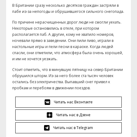
В Британии сразу несколько десятков граждан застряли в
пабе из-за непогоды и обрушившегося сильного снегопада.
По причине нерасчищенных дорог люди не смогли уехать.
Некоторые остановились в отеле, при котором
располагается паб. А другие, кому не хватило номеров,
ночевали прямо в заведении. Они пили пиво, играли в
настольные игры и пели песни в караоке. Когда людей
спасли, они отметили, что атмосфера была очень хорошей,
и им не хочется уезжать.
Стоит отметить, что в минувшую пятницу на север Британии
обрушился шторм. Из-за него более ста тысяч человек
остались без электричества. Выпавший снег привел к
пробкам и перебоям в движении поездов.
Читать нас Вконтакте
Читать нас в Дзене
Читать нас в Telegram