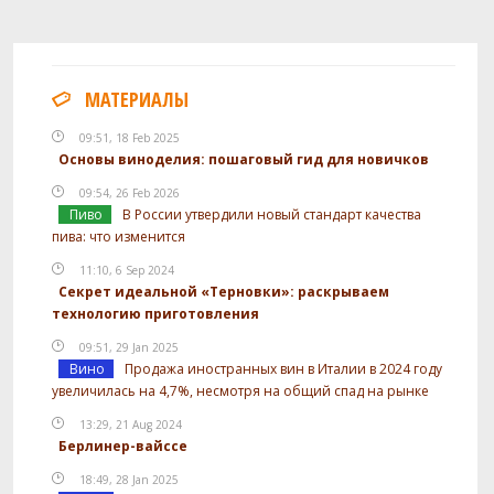
МАТЕРИАЛЫ
09:51, 18 Feb 2025
Основы виноделия: пошаговый гид для новичков
09:54, 26 Feb 2026
Пиво
В России утвердили новый стандарт качества
пива: что изменится
11:10, 6 Sep 2024
Секрет идеальной «Терновки»: раскрываем
технологию приготовления
09:51, 29 Jan 2025
Вино
Продажа иностранных вин в Италии в 2024 году
увеличилась на 4,7%, несмотря на общий спад на рынке
13:29, 21 Aug 2024
Берлинер-вайссе
18:49, 28 Jan 2025