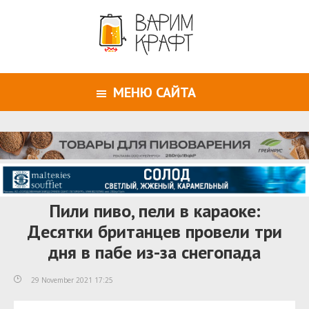
МЕНЮ САЙТА
Пили пиво, пели в караоке:
Десятки британцев провели три
дня в пабе из-за снегопада
29 November 2021 17:25