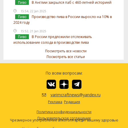
Пиво
В Англии закрылся паб с 460-летней историей
15:54, 22 Jan 2025
Пиво
Производство пива в России выросло на 10% в
2024 году
15:52, 21 Jan 2025
Пиво
В России предложили отслеживать
использование солода в производстве пива
Посмотреть все новости
Посмотреть все статьи
По всем вопросам:
varimcraftnews@yandex.ru
Реклама
Редакция
Политика конфиденциальности
Пользовательское соглашение
Чрезмерное употребление алкоголя вредит вашему здоровью