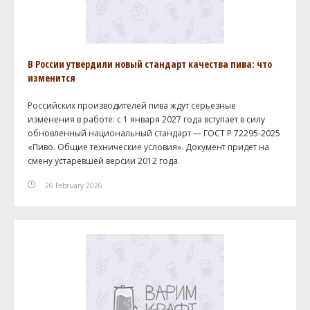
В России утвердили новый стандарт качества пива: что
изменится
Российских производителей пива ждут серьезные
изменения в работе: с 1 января 2027 года вступает в силу
обновленный национальный стандарт — ГОСТ Р 72295-2025
«Пиво. Общие технические условия». Документ придет на
смену устаревшей версии 2012 года.
26 February 2026