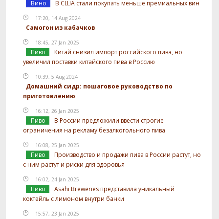
Вино
В США стали покупать меньше премиальных вин
17:20, 14 Aug 2024
Самогон из кабачков
18:45, 27 Jan 2025
Пиво
Китай снизил импорт российского пива, но
увеличил поставки китайского пива в Россию
10:39, 5 Aug 2024
Домашний сидр: пошаговое руководство по
приготовлению
16:12, 26 Jan 2025
Пиво
В России предложили ввести строгие
ограничения на рекламу безалкогольного пива
16:08, 25 Jan 2025
Пиво
Производство и продажи пива в России растут, но
с ним растут и риски для здоровья
16:02, 24 Jan 2025
Пиво
Asahi Breweries представила уникальный
коктейль с лимоном внутри банки
15:57, 23 Jan 2025