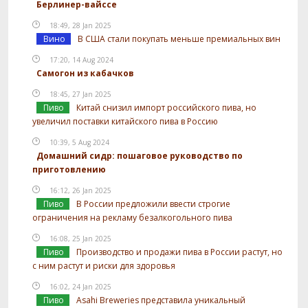
Берлинер-вайссе
18:49, 28 Jan 2025
Вино
В США стали покупать меньше премиальных вин
17:20, 14 Aug 2024
Самогон из кабачков
18:45, 27 Jan 2025
Пиво
Китай снизил импорт российского пива, но
увеличил поставки китайского пива в Россию
10:39, 5 Aug 2024
Домашний сидр: пошаговое руководство по
приготовлению
16:12, 26 Jan 2025
Пиво
В России предложили ввести строгие
ограничения на рекламу безалкогольного пива
16:08, 25 Jan 2025
Пиво
Производство и продажи пива в России растут, но
с ним растут и риски для здоровья
16:02, 24 Jan 2025
Пиво
Asahi Breweries представила уникальный