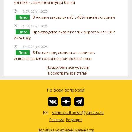
коктейль с лимоном внутри банки
15:57, 23 Jan 2025
Пиво
В Англии закрылся паб с 460-летней историей
15:54, 22 Jan 2025
Пиво
Производство пива в России выросло на 10% в
2024 году
15:52, 21 Jan 2025
Пиво
В России предложили отслеживать
использование солода в производстве пива
Посмотреть все новости
Посмотреть все статьи
По всем вопросам:
varimcraftnews@yandex.ru
Реклама
Редакция
Политика конфиденциальности