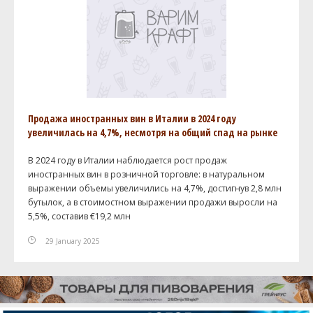
Продажа иностранных вин в Италии в 2024 году
увеличилась на 4,7%, несмотря на общий спад на рынке
В 2024 году в Италии наблюдается рост продаж
иностранных вин в розничной торговле: в натуральном
выражении объемы увеличились на 4,7%, достигнув 2,8 млн
бутылок, а в стоимостном выражении продажи выросли на
5,5%, составив €19,2 млн
29 January 2025