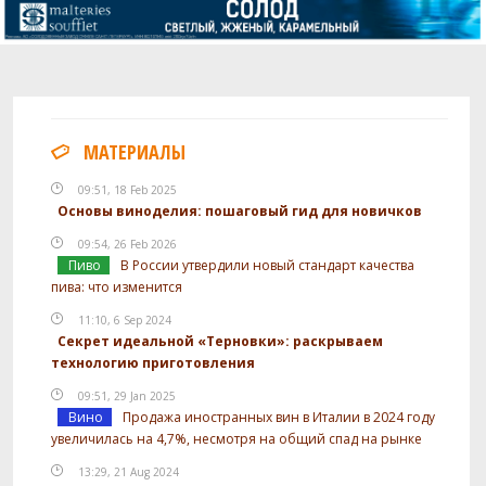
МАТЕРИАЛЫ
09:51, 18 Feb 2025
Основы виноделия: пошаговый гид для новичков
09:54, 26 Feb 2026
Пиво
В России утвердили новый стандарт качества
пива: что изменится
11:10, 6 Sep 2024
Секрет идеальной «Терновки»: раскрываем
технологию приготовления
09:51, 29 Jan 2025
Вино
Продажа иностранных вин в Италии в 2024 году
увеличилась на 4,7%, несмотря на общий спад на рынке
13:29, 21 Aug 2024