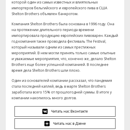
которой один из самых известных и влиятельных
импортеров бельгийского и европейского пива в США
Shelton Brothers объявлен банкротом.
Компания Shelton Brothers была основана в 1996 году. Она
на протяжении длительного периода времени
импортировала продукцию европейских пивоварен. Каждый
год компания также проводила фестиваль The Festival,
который называли одним из самых престижных
мероприятий. В нем могли принять только самые опытные
и уважаемые мероприятия, что, конечно же, делало Shelton
Brothers еще более успешной компанией. В последнее
время дела Shelton Brothers шли плохо.
Один из основателей компании рассказал, что пандемия
стала последней каплей, ведь в марте Shelton Brothers
заработала всего 15% от прошлогодней суммы. В итоге у
компании накопилось много долгов.
Читать нас Вконтакте
Читать нас в Дзене