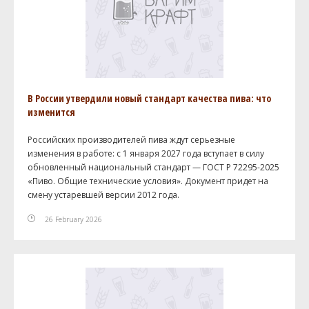
В России утвердили новый стандарт качества пива: что
изменится
Российских производителей пива ждут серьезные
изменения в работе: с 1 января 2027 года вступает в силу
обновленный национальный стандарт — ГОСТ Р 72295-2025
«Пиво. Общие технические условия». Документ придет на
смену устаревшей версии 2012 года.
26 February 2026