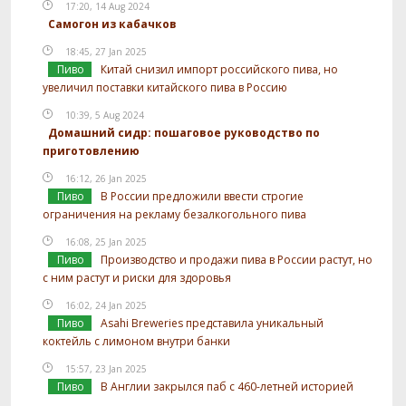
17:20, 14 Aug 2024
Самогон из кабачков
18:45, 27 Jan 2025
Пиво
Китай снизил импорт российского пива, но
увеличил поставки китайского пива в Россию
10:39, 5 Aug 2024
Домашний сидр: пошаговое руководство по
приготовлению
16:12, 26 Jan 2025
Пиво
В России предложили ввести строгие
ограничения на рекламу безалкогольного пива
16:08, 25 Jan 2025
Пиво
Производство и продажи пива в России растут, но
с ним растут и риски для здоровья
16:02, 24 Jan 2025
Пиво
Asahi Breweries представила уникальный
коктейль с лимоном внутри банки
15:57, 23 Jan 2025
Пиво
В Англии закрылся паб с 460-летней историей