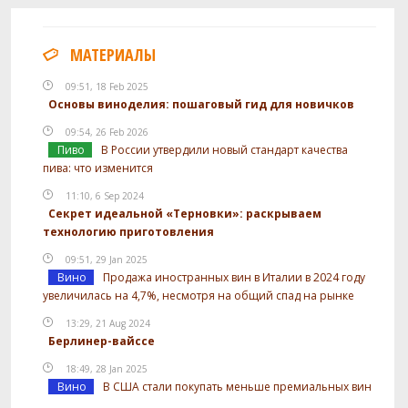
МАТЕРИАЛЫ
09:51, 18 Feb 2025
Основы виноделия: пошаговый гид для новичков
09:54, 26 Feb 2026
Пиво
В России утвердили новый стандарт качества
пива: что изменится
11:10, 6 Sep 2024
Секрет идеальной «Терновки»: раскрываем
технологию приготовления
09:51, 29 Jan 2025
Вино
Продажа иностранных вин в Италии в 2024 году
увеличилась на 4,7%, несмотря на общий спад на рынке
13:29, 21 Aug 2024
Берлинер-вайссе
18:49, 28 Jan 2025
Вино
В США стали покупать меньше премиальных вин