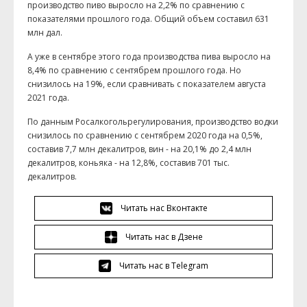
производство пиво выросло на 2,2% по сравнению с
показателями прошлого года. Общий объем составил 631
млн дал.
А уже в сентябре этого года производства пива выросло на
8,4% по сравнению с сентябрем прошлого года. Но
снизилось на 19%, если сравнивать с показателем августа
2021 года.
По данным Росалкогольрегулирования, производство водки
снизилось по сравнению с сентябрем 2020 года на 0,5%,
составив 7,7 млн декалитров, вин - на 20,1% до 2,4 млн
декалитров, коньяка - на 12,8%, составив 701 тыс.
декалитров.
Читать нас Вконтакте
Читать нас в Дзене
Читать нас в Telegram