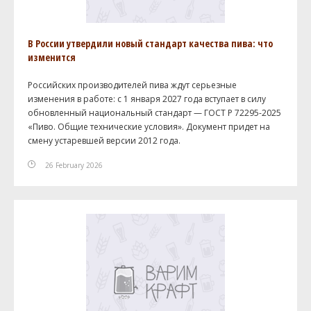
В России утвердили новый стандарт качества пива: что
изменится
Российских производителей пива ждут серьезные
изменения в работе: с 1 января 2027 года вступает в силу
обновленный национальный стандарт — ГОСТ Р 72295-2025
«Пиво. Общие технические условия». Документ придет на
смену устаревшей версии 2012 года.
26 February 2026