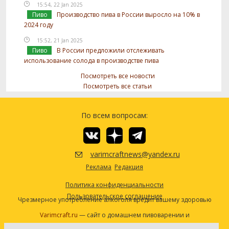
15:54, 22 Jan 2025
Пиво
Производство пива в России выросло на 10% в
2024 году
15:52, 21 Jan 2025
Пиво
В России предложили отслеживать
использование солода в производстве пива
Посмотреть все новости
Посмотреть все статьи
По всем вопросам:
varimcraftnews@yandex.ru
Реклама
Редакция
Политика конфиденциальности
Пользовательское соглашение
Чрезмерное употребление алкоголя вредит вашему здоровью
Varimcraft.ru
— сайт о домашнем пивоварении и
самогоноварении.