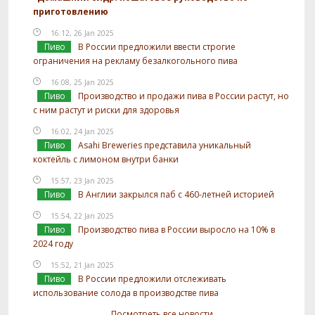
приготовлению
16:12, 26 Jan 2025
Пиво
В России предложили ввести строгие
ограничения на рекламу безалкогольного пива
16:08, 25 Jan 2025
Пиво
Производство и продажи пива в России растут, но
с ним растут и риски для здоровья
16:02, 24 Jan 2025
Пиво
Asahi Breweries представила уникальный
коктейль с лимоном внутри банки
15:57, 23 Jan 2025
Пиво
В Англии закрылся паб с 460-летней историей
15:54, 22 Jan 2025
Пиво
Производство пива в России выросло на 10% в
2024 году
15:52, 21 Jan 2025
Пиво
В России предложили отслеживать
использование солода в производстве пива
Посмотреть все новости