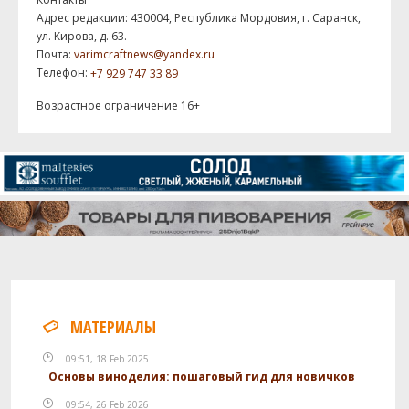
Адрес редакции: 430004, Республика Мордовия, г. Саранск,
ул. Кирова, д. 63.
Почта:
varimcraftnews@yandex.ru
Телефон:
+7 929 747 33 89
Возрастное ограничение 16+
МАТЕРИАЛЫ
09:51, 18 Feb 2025
Основы виноделия: пошаговый гид для новичков
09:54, 26 Feb 2026