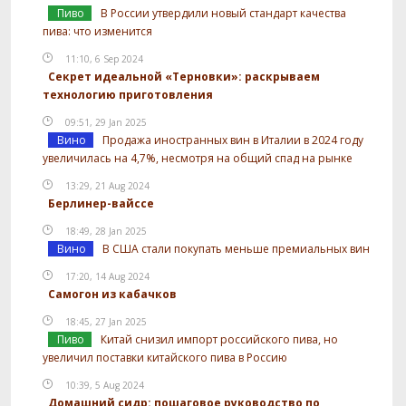
Пиво
В России утвердили новый стандарт качества
пива: что изменится
11:10, 6 Sep 2024
Секрет идеальной «Терновки»: раскрываем
технологию приготовления
09:51, 29 Jan 2025
Вино
Продажа иностранных вин в Италии в 2024 году
увеличилась на 4,7%, несмотря на общий спад на рынке
13:29, 21 Aug 2024
Берлинер-вайссе
18:49, 28 Jan 2025
Вино
В США стали покупать меньше премиальных вин
17:20, 14 Aug 2024
Самогон из кабачков
18:45, 27 Jan 2025
Пиво
Китай снизил импорт российского пива, но
увеличил поставки китайского пива в Россию
10:39, 5 Aug 2024
Домашний сидр: пошаговое руководство по