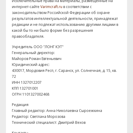
Исключительные права на материалы, размещенные на
интернет-сайте
Varimcraft.ru
в соответствии с
законодательством Российской Федерации об охране
результатов интеллектуальной деятельности, принадлежат
редакции и не подлежат использованию другими лицами в
какой бы то ни было форме без разрешения
правообладателя.
Учредитель ООО "ЛОНГ КЭТ"
Генеральный директор:
Майоров Роман Евгеньевич
Юридический адрес:
430017, Мордовия Респ, г. Саранск, ул. Солнечная, д. 15, кв.
72
ИНН 1327012207
КПП 132701001
ОГРН 1101327002468
Редакция
Главный редактор: Анна Николаевна Сыроежкина
Редактор: Светлана Морозова
Технический специалист: Дмитрий Вехов
Контакты