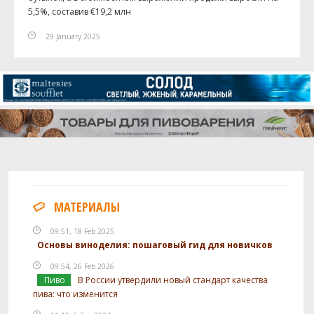
5,5%, составив €19,2 млн
29 January 2025
МАТЕРИАЛЫ
09:51, 18 Feb 2025
Основы виноделия: пошаговый гид для новичков
09:54, 26 Feb 2026
Пиво
В России утвердили новый стандарт качества
пива: что изменится