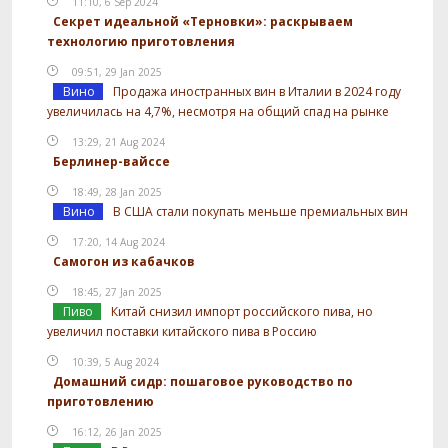
11:10, 6 Sep 2024
Секрет идеальной «Терновки»: раскрываем
технологию приготовления
09:51, 29 Jan 2025
Вино
Продажа иностранных вин в Италии в 2024 году
увеличилась на 4,7%, несмотря на общий спад на рынке
13:29, 21 Aug 2024
Берлинер-вайссе
18:49, 28 Jan 2025
Вино
В США стали покупать меньше премиальных вин
17:20, 14 Aug 2024
Самогон из кабачков
18:45, 27 Jan 2025
Пиво
Китай снизил импорт российского пива, но
увеличил поставки китайского пива в Россию
10:39, 5 Aug 2024
Домашний сидр: пошаговое руководство по
приготовлению
16:12, 26 Jan 2025