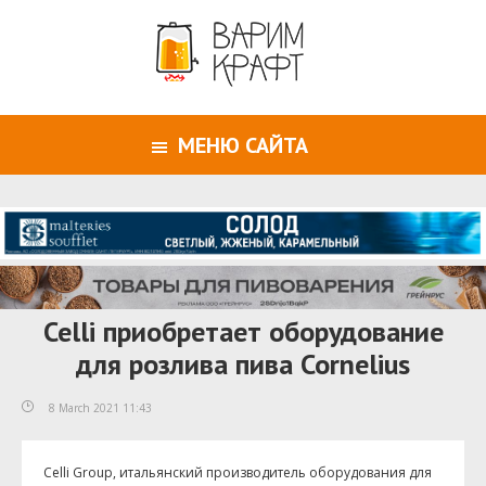
МЕНЮ САЙТА
Celli приобретает оборудование
для розлива пива Cornelius
8 March 2021 11:43
Celli
Group
, итальянский производитель оборудования для