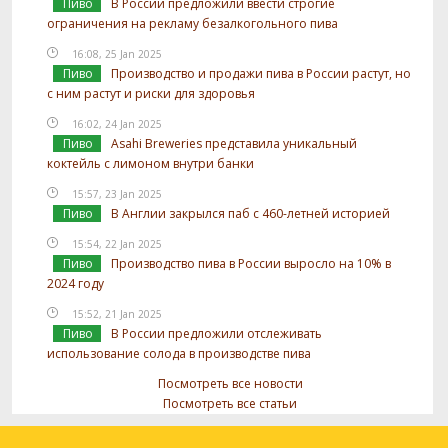
Пиво
В России предложили ввести строгие
ограничения на рекламу безалкогольного пива
16:08, 25 Jan 2025
Пиво
Производство и продажи пива в России растут, но
с ним растут и риски для здоровья
16:02, 24 Jan 2025
Пиво
Asahi Breweries представила уникальный
коктейль с лимоном внутри банки
15:57, 23 Jan 2025
Пиво
В Англии закрылся паб с 460-летней историей
15:54, 22 Jan 2025
Пиво
Производство пива в России выросло на 10% в
2024 году
15:52, 21 Jan 2025
Пиво
В России предложили отслеживать
использование солода в производстве пива
Посмотреть все новости
Посмотреть все статьи