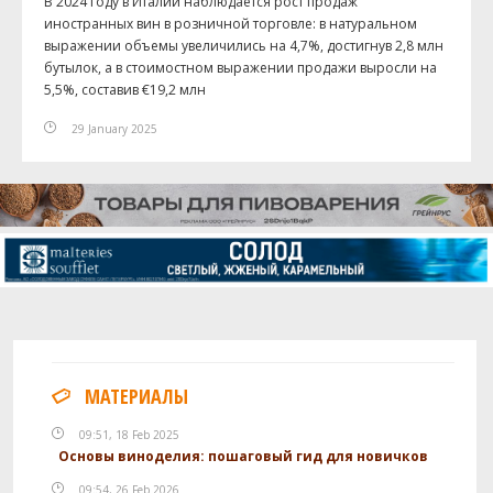
В 2024 году в Италии наблюдается рост продаж
иностранных вин в розничной торговле: в натуральном
выражении объемы увеличились на 4,7%, достигнув 2,8 млн
бутылок, а в стоимостном выражении продажи выросли на
5,5%, составив €19,2 млн
29 January 2025
МАТЕРИАЛЫ
09:51, 18 Feb 2025
Основы виноделия: пошаговый гид для новичков
09:54, 26 Feb 2026