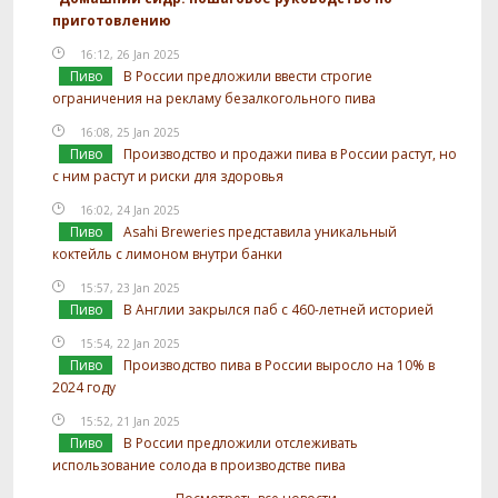
приготовлению
16:12, 26 Jan 2025
Пиво
В России предложили ввести строгие
ограничения на рекламу безалкогольного пива
16:08, 25 Jan 2025
Пиво
Производство и продажи пива в России растут, но
с ним растут и риски для здоровья
16:02, 24 Jan 2025
Пиво
Asahi Breweries представила уникальный
коктейль с лимоном внутри банки
15:57, 23 Jan 2025
Пиво
В Англии закрылся паб с 460-летней историей
15:54, 22 Jan 2025
Пиво
Производство пива в России выросло на 10% в
2024 году
15:52, 21 Jan 2025
Пиво
В России предложили отслеживать
использование солода в производстве пива