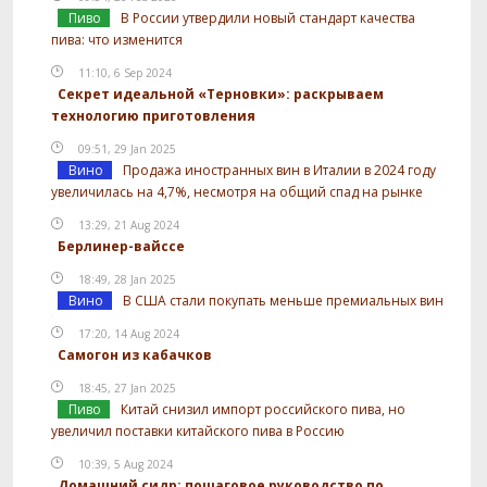
Пиво
В России утвердили новый стандарт качества
пива: что изменится
11:10, 6 Sep 2024
Секрет идеальной «Терновки»: раскрываем
технологию приготовления
09:51, 29 Jan 2025
Вино
Продажа иностранных вин в Италии в 2024 году
увеличилась на 4,7%, несмотря на общий спад на рынке
13:29, 21 Aug 2024
Берлинер-вайссе
18:49, 28 Jan 2025
Вино
В США стали покупать меньше премиальных вин
17:20, 14 Aug 2024
Самогон из кабачков
18:45, 27 Jan 2025
Пиво
Китай снизил импорт российского пива, но
увеличил поставки китайского пива в Россию
10:39, 5 Aug 2024
Домашний сидр: пошаговое руководство по