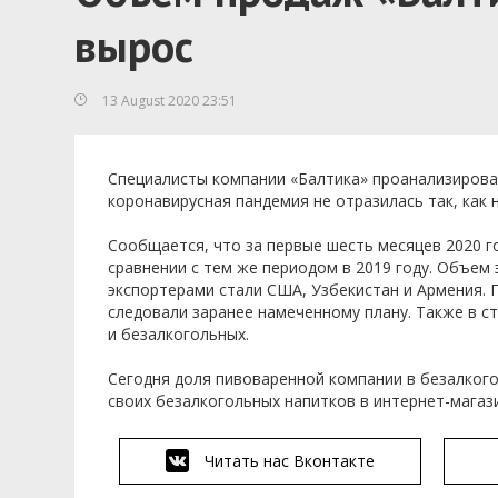
вырос
13 August 2020 23:51
Специалисты компании «Балтика» проанализировал
коронавирусная пандемия не отразилась так, как н
Сообщается, что за первые шесть месяцев 2020 г
сравнении с тем же периодом в 2019 году. Объем 
экспортерами стали США, Узбекистан и Армения. 
следовали заранее намеченному плану. Также в с
и безалкогольных.
Сегодня доля пивоваренной компании в безалког
своих безалкогольных напитков в интернет-магази
Читать нас Вконтакте