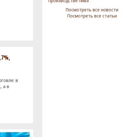
производстве пива
Посмотреть все новости
Посмотреть все статьи
,7%,
говле: в
, а в