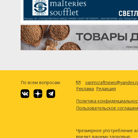
По всем вопросам:
varimcraftnews@yandex.r
Реклама
Редакция
Политика конфиденциально
Пользовательское соглашен
Чрезмерное употребление а
вредит вашему здоровью