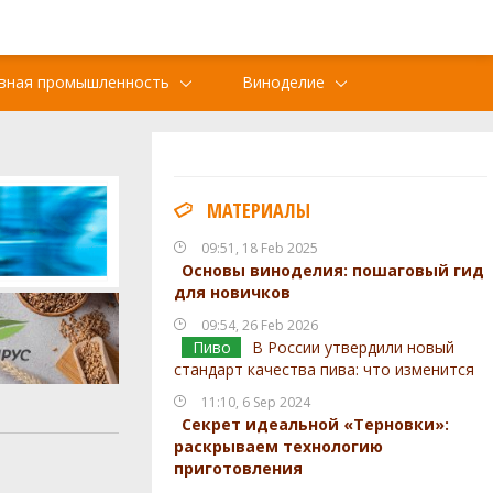
вная промышленность
Виноделие
МАТЕРИАЛЫ
09:51, 18 Feb 2025
Основы виноделия: пошаговый гид
для новичков
09:54, 26 Feb 2026
Пиво
В России утвердили новый
стандарт качества пива: что изменится
11:10, 6 Sep 2024
Секрет идеальной «Терновки»:
раскрываем технологию
приготовления