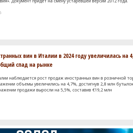
вия». Документ придет на смену устаревшей версии 2012 года.
6
транных вин в Италии в 2024 году увеличилась на 4
общий спад на рынке
алии наблюдается рост продаж иностранных вин в розничной тор
жении объемы увеличились на 4,7%, достигнув 2,8 млн бутылок
ажении продажи выросли на 5,5%, составив €19,2 млн