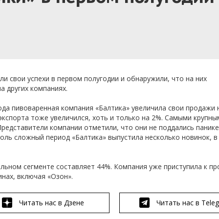
и свои успехи в первом полугодии и обнаружили, что на них
а других компаниях.
ода пивоваренная компания «Балтика» увеличила свои продажи 
экспорта тоже увеличился, хоть и только на 2%. Самыми крупны
Представители компании отметили, что они не поддались панике
толь сложный период «Балтика» выпустила несколько новинок, в
ольном сегменте составляет 44%. Компания уже приступила к п
нах, включая «Озон».
Читать нас в Дзене
Читать нас в Tele