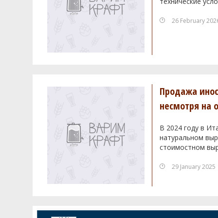
технические усло
26 February 202
Продажа инос
несмотря на 
В 2024 году в Ит
натуральном выра
стоимостном выр
29 January 2025