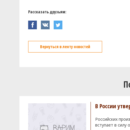
Рассказать друзьям:
Вернуться в ленту новостей
П
В России утв
Российских произ
вступает в силу