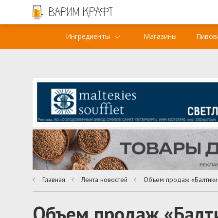
Ингредиенты
Магазины
Пивов
Главная
Лента новостей
Объем продаж «Балти