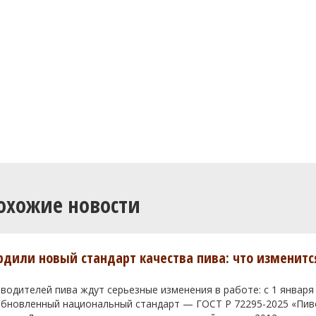
охожие новости
ердили новый стандарт качества пива: что изменитс
водителей пива ждут серьезные изменения в работе: с 1 января
 обновленный национальный стандарт — ГОСТ Р 72295-2025 «Пи