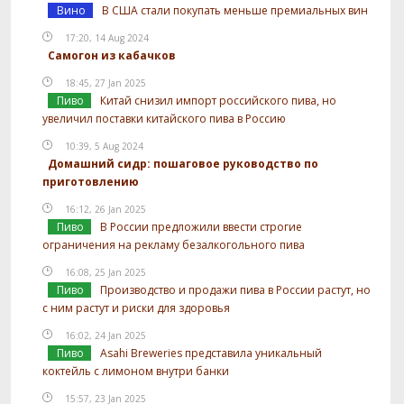
Вино
В США стали покупать меньше премиальных вин
17:20, 14 Aug 2024
Самогон из кабачков
18:45, 27 Jan 2025
Пиво
Китай снизил импорт российского пива, но
увеличил поставки китайского пива в Россию
10:39, 5 Aug 2024
Домашний сидр: пошаговое руководство по
приготовлению
16:12, 26 Jan 2025
Пиво
В России предложили ввести строгие
ограничения на рекламу безалкогольного пива
16:08, 25 Jan 2025
Пиво
Производство и продажи пива в России растут, но
с ним растут и риски для здоровья
16:02, 24 Jan 2025
Пиво
Asahi Breweries представила уникальный
коктейль с лимоном внутри банки
15:57, 23 Jan 2025