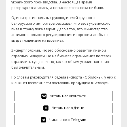
украинского производства. В настоящее время
распродаются запасы, а новых поставок пока не было.
Один из региональных руководителей крупного
белорусского импортера рассказал, что ввоз украинского
пива в страну пока закрыт. Дело в том, что Министерство
антимонопольного регулирования и торговли якобы не
выдает лицензию на ввоз пива.
Эксперт пояснил, что это обосновано развитой пивной
отраслью Беларуси. Но на бизнесе ограничения поставок
отразились существенно, так как объем украинского пива
был значительным.
По словам руководителя отдела экспорта «Оболонь»,
у них с
июня нет возможности поставлять продукцию в Беларусь.
Читать нас Вконтакте
Читать нас в Дзене
Читать нас в Telegram