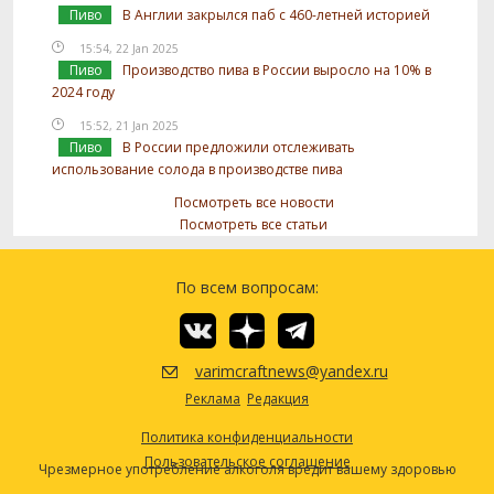
Пиво
В Англии закрылся паб с 460-летней историей
15:54, 22 Jan 2025
Пиво
Производство пива в России выросло на 10% в
2024 году
15:52, 21 Jan 2025
Пиво
В России предложили отслеживать
использование солода в производстве пива
Посмотреть все новости
Посмотреть все статьи
По всем вопросам:
varimcraftnews@yandex.ru
Реклама
Редакция
Политика конфиденциальности
Пользовательское соглашение
Чрезмерное употребление алкоголя вредит вашему здоровью