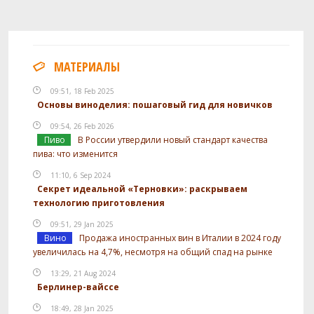
МАТЕРИАЛЫ
09:51, 18 Feb 2025
Основы виноделия: пошаговый гид для новичков
09:54, 26 Feb 2026
Пиво
В России утвердили новый стандарт качества
пива: что изменится
11:10, 6 Sep 2024
Секрет идеальной «Терновки»: раскрываем
технологию приготовления
09:51, 29 Jan 2025
Вино
Продажа иностранных вин в Италии в 2024 году
увеличилась на 4,7%, несмотря на общий спад на рынке
13:29, 21 Aug 2024
Берлинер-вайссе
18:49, 28 Jan 2025