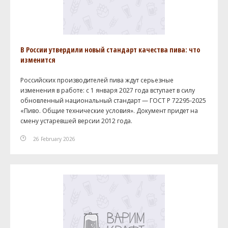
В России утвердили новый стандарт качества пива: что
изменится
Российских производителей пива ждут серьезные
изменения в работе: с 1 января 2027 года вступает в силу
обновленный национальный стандарт — ГОСТ Р 72295-2025
«Пиво. Общие технические условия». Документ придет на
смену устаревшей версии 2012 года.
26 February 2026