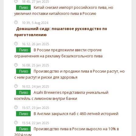
18:45, 27 Jan 2025
Пиво
Китай снизил импорт российского пива, но
увеличил поставки китайского пива в Россию
10:39, 5 Aug 2024
Домашний сидр: пошаговое руководство по
приготовлению
16:12, 26 Jan 2025
Пиво
В России предложили ввести строгие
ограничения на рекламу безалкогольного пива
16:08, 25 Jan 2025
Пиво
Производство и продажи пива в России растут, но
с ним растут и риски для здоровья
16:02, 24 Jan 2025
Пиво
Asahi Breweries представила уникальный
коктейль с лимоном внутри банки
15:57, 23 Jan 2025
Пиво
В Англии закрылся паб с 460-летней историей
15:54, 22 Jan 2025
Пиво
Производство пива в России выросло на 10% в
2024 году