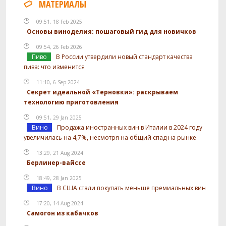
МАТЕРИАЛЫ
09:51, 18 Feb 2025
Основы виноделия: пошаговый гид для новичков
09:54, 26 Feb 2026
Пиво
В России утвердили новый стандарт качества
пива: что изменится
11:10, 6 Sep 2024
Секрет идеальной «Терновки»: раскрываем
технологию приготовления
09:51, 29 Jan 2025
Вино
Продажа иностранных вин в Италии в 2024 году
увеличилась на 4,7%, несмотря на общий спад на рынке
13:29, 21 Aug 2024
Берлинер-вайссе
18:49, 28 Jan 2025
Вино
В США стали покупать меньше премиальных вин
17:20, 14 Aug 2024
Самогон из кабачков