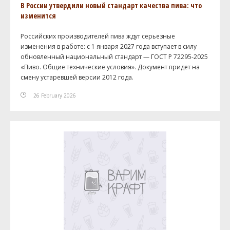
В России утвердили новый стандарт качества пива: что
изменится
Российских производителей пива ждут серьезные
изменения в работе: с 1 января 2027 года вступает в силу
обновленный национальный стандарт — ГОСТ Р 72295-2025
«Пиво. Общие технические условия». Документ придет на
смену устаревшей версии 2012 года.
26 February 2026