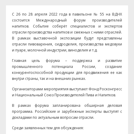
С 26 по 28 апреля 2022 года в павильоне № 55 на ВДНХ
состоится Международный форум производителей
напитков. Событие соберёт специалистов и экспертов
отрасли производства напитков и смежных с ними отраслей.
В рамках выставочной экспозиции будут представлены
отрасли пивоварения, сидроделия, производства медовухи
и пуаре, молочной индустрии, виноделия и т.д.
Главная цель форума – поддержка и развитие
промышленного потенциала России, создание
конкурентоспособной продукции для продвижения ее как
внутри страны, так и на внешних рынках.
Организаторами мероприятия выступают Фонд Росконгресс
и Национальный Союз Производителей Пива и Напитков.
В рамках форума запланирована обширная деловая
программа. Российские и зарубежные эксперты выступят с
докладами по актуальным вопросам отрасли.
Среди заявленных тем для обсуждения: