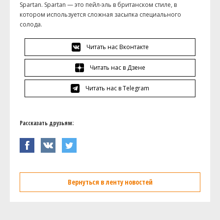
Spartan. Spartan — это пейл-эль в британском стиле, в
котором используется сложная засыпка специального
солода.
Читать нас Вконтакте
Читать нас в Дзене
Читать нас в Telegram
Рассказать друзьям:
Вернуться в ленту новостей