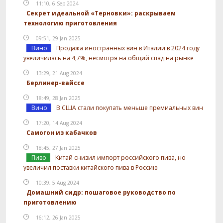
11:10, 6 Sep 2024
Секрет идеальной «Терновки»: раскрываем
технологию приготовления
09:51, 29 Jan 2025
Вино
Продажа иностранных вин в Италии в 2024 году
увеличилась на 4,7%, несмотря на общий спад на рынке
13:29, 21 Aug 2024
Берлинер-вайссе
18:49, 28 Jan 2025
Вино
В США стали покупать меньше премиальных вин
17:20, 14 Aug 2024
Самогон из кабачков
18:45, 27 Jan 2025
Пиво
Китай снизил импорт российского пива, но
увеличил поставки китайского пива в Россию
10:39, 5 Aug 2024
Домашний сидр: пошаговое руководство по
приготовлению
16:12, 26 Jan 2025