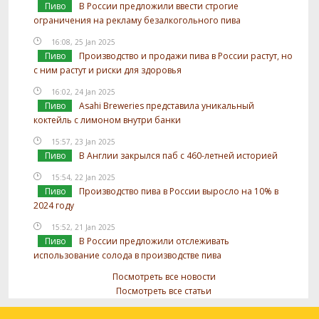
Пиво
В России предложили ввести строгие
ограничения на рекламу безалкогольного пива
16:08, 25 Jan 2025
Пиво
Производство и продажи пива в России растут, но
с ним растут и риски для здоровья
16:02, 24 Jan 2025
Пиво
Asahi Breweries представила уникальный
коктейль с лимоном внутри банки
15:57, 23 Jan 2025
Пиво
В Англии закрылся паб с 460-летней историей
15:54, 22 Jan 2025
Пиво
Производство пива в России выросло на 10% в
2024 году
15:52, 21 Jan 2025
Пиво
В России предложили отслеживать
использование солода в производстве пива
Посмотреть все новости
Посмотреть все статьи