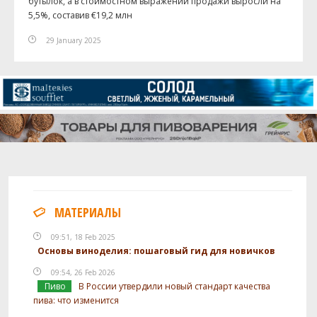
бутылок, а в стоимостном выражении продажи выросли на
5,5%, составив €19,2 млн
29 January 2025
МАТЕРИАЛЫ
09:51, 18 Feb 2025
Основы виноделия: пошаговый гид для новичков
09:54, 26 Feb 2026
Пиво
В России утвердили новый стандарт качества
пива: что изменится