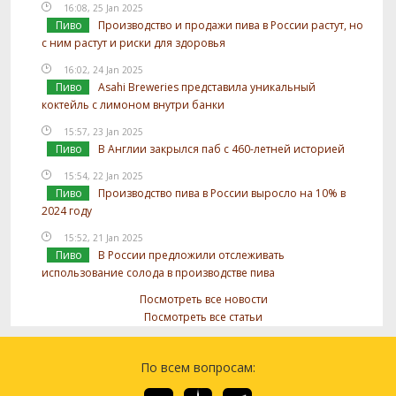
16:08, 25 Jan 2025
Пиво
Производство и продажи пива в России растут, но
с ним растут и риски для здоровья
16:02, 24 Jan 2025
Пиво
Asahi Breweries представила уникальный
коктейль с лимоном внутри банки
15:57, 23 Jan 2025
Пиво
В Англии закрылся паб с 460-летней историей
15:54, 22 Jan 2025
Пиво
Производство пива в России выросло на 10% в
2024 году
15:52, 21 Jan 2025
Пиво
В России предложили отслеживать
использование солода в производстве пива
Посмотреть все новости
Посмотреть все статьи
По всем вопросам: