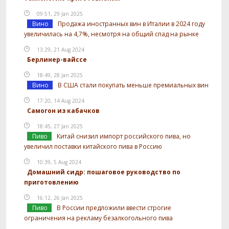
09:51, 29 Jan 2025
Вино
Продажа иностранных вин в Италии в 2024 году
увеличилась на 4,7%, несмотря на общий спад на рынке
13:29, 21 Aug 2024
Берлинер-вайссе
18:49, 28 Jan 2025
Вино
В США стали покупать меньше премиальных вин
17:20, 14 Aug 2024
Самогон из кабачков
18:45, 27 Jan 2025
Пиво
Китай снизил импорт российского пива, но
увеличил поставки китайского пива в Россию
10:39, 5 Aug 2024
Домашний сидр: пошаговое руководство по
приготовлению
16:12, 26 Jan 2025
Пиво
В России предложили ввести строгие
ограничения на рекламу безалкогольного пива