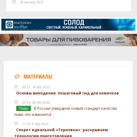
29 January 2025
МАТЕРИАЛЫ
09:51, 18 Feb 2025
Основы виноделия: пошаговый гид для новичков
09:54, 26 Feb 2026
Пиво
В России утвердили новый стандарт качества
пива: что изменится
11:10, 6 Sep 2024
Секрет идеальной «Терновки»: раскрываем
технологию приготовления