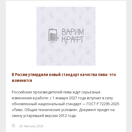
В России утвердили новый стандарт качества пива: что
изменится
Российских производителей пива ждут серьезные
изменения в работе: с 1 января 2027 года вступает в силу
обновленный национальный стандарт — ГОСТ Р 72295-2025
«Пиво. Общие технические условия». Документ придет на
смену устаревшей версии 2012 года.
26 February 2026