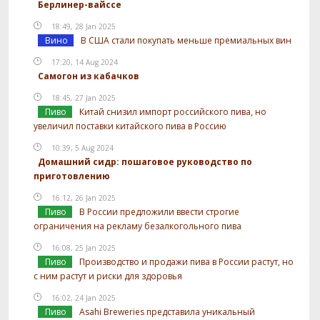
Берлинер-вайссе
18:49, 28 Jan 2025
Вино
В США стали покупать меньше премиальных вин
17:20, 14 Aug 2024
Самогон из кабачков
18:45, 27 Jan 2025
Пиво
Китай снизил импорт российского пива, но
увеличил поставки китайского пива в Россию
10:39, 5 Aug 2024
Домашний сидр: пошаговое руководство по
приготовлению
16:12, 26 Jan 2025
Пиво
В России предложили ввести строгие
ограничения на рекламу безалкогольного пива
16:08, 25 Jan 2025
Пиво
Производство и продажи пива в России растут, но
с ним растут и риски для здоровья
16:02, 24 Jan 2025
Пиво
Asahi Breweries представила уникальный