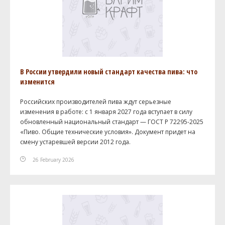
В России утвердили новый стандарт качества пива: что
изменится
Российских производителей пива ждут серьезные
изменения в работе: с 1 января 2027 года вступает в силу
обновленный национальный стандарт — ГОСТ Р 72295-2025
«Пиво. Общие технические условия». Документ придет на
смену устаревшей версии 2012 года.
26 February 2026