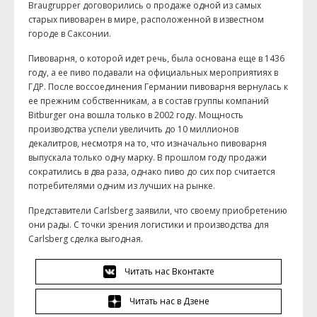
Braugrupper договорились о продаже одной из самых
старых пивоварен в мире, расположенной в известном
городе в Саксонии.
Пивоварня, о которой идет речь, была основана еще в 1436
году, а ее пиво подавали на официальных мероприятиях в
ГДР. После воссоединения Германии пивоварня вернулась к
ее прежним собственникам, а в состав группы компаний
Bitburger она вошла только в 2002 году. Мощность
производства успели увеличить до 10 миллионов
декалитров, несмотря на то, что изначально пивоварня
выпускала только одну марку. В прошлом году продажи
сократились в два раза, однако пиво до сих пор считается
потребителями одним из лучших на рынке.
Представители Carlsberg заявили, что своему приобретению
они рады. С точки зрения логистики и производства для
Carlsberg сделка выгодная.
Читать нас Вконтакте
Читать нас в Дзене