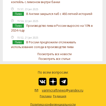
коктейль с лимоном внутри банки
15:57, 23 Jan 2025
Пиво
В Англии закрылся паб с 460-летней историей
15:54, 22 Jan 2025
Пиво
Производство пива в России выросло на 10% в
2024 году
15:52, 21 Jan 2025
Пиво
В России предложили отслеживать
использование солода в производстве пива
Посмотреть все новости
Посмотреть все статьи
По всем вопросам:
varimcraftnews@yandex.ru
Реклама
Редакция
Политика конфиденциальности