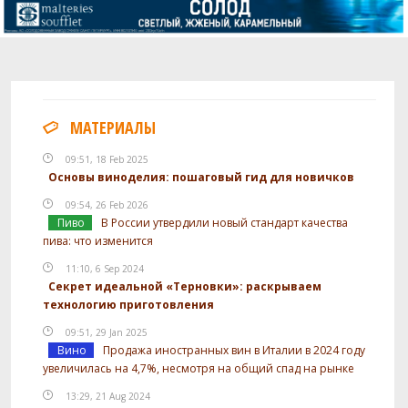
МАТЕРИАЛЫ
09:51, 18 Feb 2025
Основы виноделия: пошаговый гид для новичков
09:54, 26 Feb 2026
Пиво
В России утвердили новый стандарт качества
пива: что изменится
11:10, 6 Sep 2024
Секрет идеальной «Терновки»: раскрываем
технологию приготовления
09:51, 29 Jan 2025
Вино
Продажа иностранных вин в Италии в 2024 году
увеличилась на 4,7%, несмотря на общий спад на рынке
13:29, 21 Aug 2024