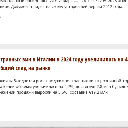
 обновленный национальный стандарт — ГОСТ Р 72295-2025 «Пи
вия». Документ придет на смену устаревшей версии 2012 года.
6
транных вин в Италии в 2024 году увеличилась на 4
общий спад на рынке
алии наблюдается рост продаж иностранных вин в розничной тор
жении объемы увеличились на 4,7%, достигнув 2,8 млн бутылок
ажении продажи выросли на 5,5%, составив €19,2 млн