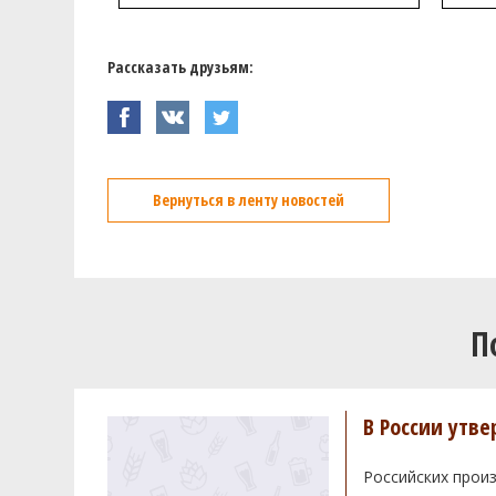
Рассказать друзьям:
Вернуться в ленту новостей
П
В России утв
Российских произ