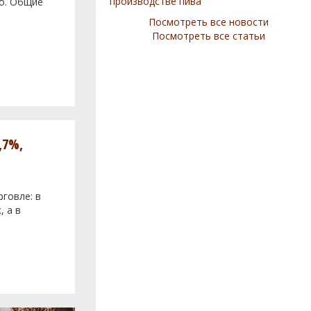
производстве пива
во. Общие
Посмотреть все новости
Посмотреть все статьи
,7%,
говле: в
, а в