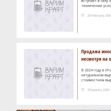
вступает в силу
технические усло
26 February 202
Продажа инос
несмотря на 
В 2024 году в Ит
натуральном выра
стоимостном выр
29 January 2025