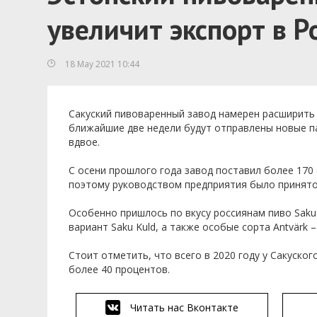
увеличит экспорт в Р
18 May 2021 10:44
Сакуский пивоваренный завод намерен расширить д
ближайшие две недели будут отправлены новые п
вдвое.
С осени прошлого года завод поставил более 170
поэтому руководством предприятия было принято
Особенно пришлось по вкусу россиянам пиво Saku
вариант Saku Kuld, а также особые сорта Antvärk – 
Стоит отметить, что всего в 2020 году у Сакуско
более 40 процентов.
Читать нас Вконтакте