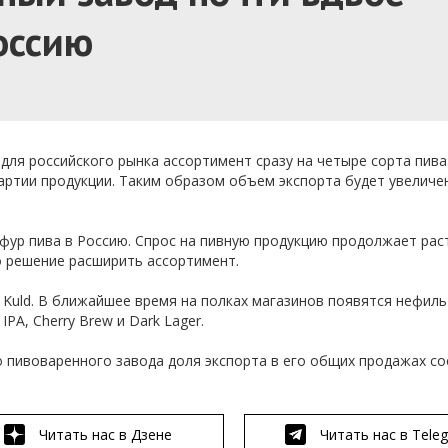
оссию
ля российского рынка ассортимент сразу на четыре сорта пива.
артии продукции. Таким образом объем экспорта будет увеличе
 фур пива в Россию. Спрос на пивную продукцию продолжает рас
 решение расширить ассортимент.
 Kuld. В ближайшее время на полках магазинов появятся нефил
IPA, Cherry Brew и Dark Lager.
го пивоваренного завода доля экспорта в его общих продажах с
Читать нас в Дзене
Читать нас в Tele