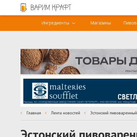
Ингредиенты
Магазины
Пивов
Главная
Лента новостей
Эстонский пивоварен