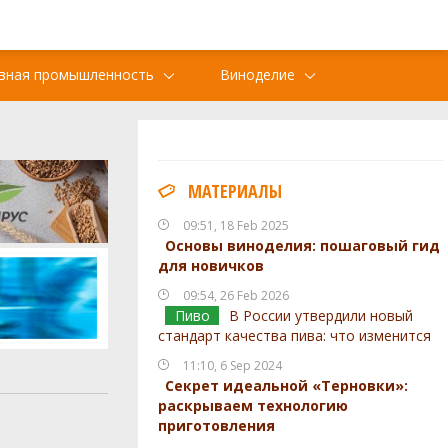
вная промышленность
Виноделие
МАТЕРИАЛЫ
09:51, 18 Feb 2025
Основы виноделия: пошаговый гид
для новичков
09:54, 26 Feb 2026
Пиво
В России утвердили новый
стандарт качества пива: что изменится
11:10, 6 Sep 2024
Секрет идеальной «Терновки»:
раскрываем технологию
приготовления