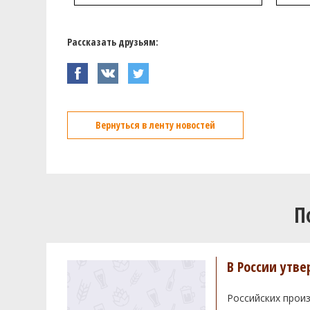
Рассказать друзьям:
Вернуться в ленту новостей
П
В России утв
Российских произ