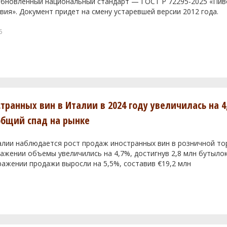
 обновленный национальный стандарт — ГОСТ Р 72295-2025 «Пи
вия». Документ придет на смену устаревшей версии 2012 года.
6
транных вин в Италии в 2024 году увеличилась на 4
общий спад на рынке
алии наблюдается рост продаж иностранных вин в розничной тор
жении объемы увеличились на 4,7%, достигнув 2,8 млн бутылок
ажении продажи выросли на 5,5%, составив €19,2 млн