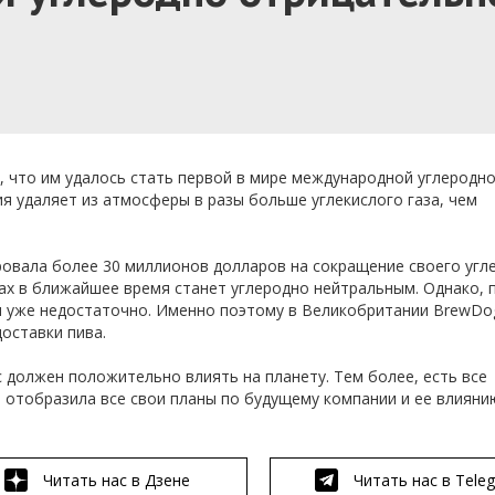
 что им удалось стать первой в мире международной углеродн
я удаляет из атмосферы в разы больше углекислого газа, чем
овала более 30 миллионов долларов на сокращение своего угл
нах в ближайшее время станет углеродно нейтральным. Однако,
ня уже недостаточно. Именно поэтому в Великобритании BrewD
доставки пива.
 должен положительно влиять на планету. Тем более, есть все
 отобразила все свои планы по будущему компании и ее влияни
Читать нас в Дзене
Читать нас в Tele