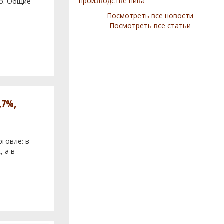
производстве пива
во. Общие
Посмотреть все новости
Посмотреть все статьи
,7%,
говле: в
, а в