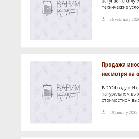
вступает в силу
технические усло
26 February 202
Продажа инос
несмотря на 
В 2024 году в Ит
натуральном выра
стоимостном выр
29 January 2025