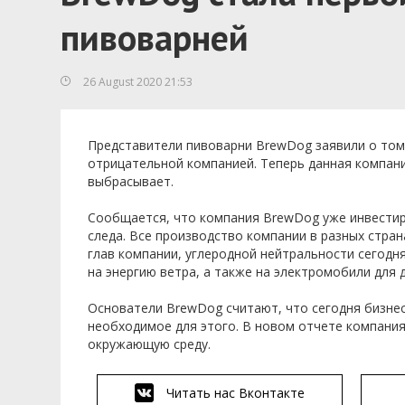
пивоварней
26 August 2020 21:53
Представители пивоварни BrewDog заявили о том,
отрицательной компанией. Теперь данная компани
выбрасывает.
Сообщается, что компания BrewDog уже инвестир
следа. Все производство компании в разных стра
глав компании, углеродной нейтральности сегод
на энергию ветра, а также на электромобили для 
Основатели BrewDog считают, что сегодня бизнес
необходимое для этого. В новом отчете компания
окружающую среду.
Читать нас Вконтакте