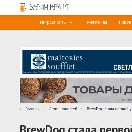
Ингредиенты
Магазины
Пивов
Главная
Лента новостей
BrewDog стала перво