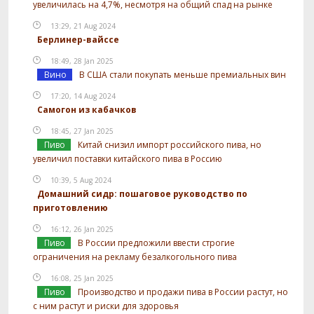
увеличилась на 4,7%, несмотря на общий спад на рынке
13:29, 21 Aug 2024
Берлинер-вайссе
18:49, 28 Jan 2025
Вино
В США стали покупать меньше премиальных вин
17:20, 14 Aug 2024
Самогон из кабачков
18:45, 27 Jan 2025
Пиво
Китай снизил импорт российского пива, но
увеличил поставки китайского пива в Россию
10:39, 5 Aug 2024
Домашний сидр: пошаговое руководство по
приготовлению
16:12, 26 Jan 2025
Пиво
В России предложили ввести строгие
ограничения на рекламу безалкогольного пива
16:08, 25 Jan 2025
Пиво
Производство и продажи пива в России растут, но
с ним растут и риски для здоровья