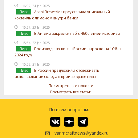
16:02, 24 Jan 2025
Пиво
Asahi Breweries представила уникальный
коктейль с лимоном внутри банки
15:57, 23 Jan 2025
Пиво
В Англии закрылся паб с 460-летней историей
15:54, 22 Jan 2025
Пиво
Производство пива в России выросло на 10% в
2024 году
15:52, 21 Jan 2025
Пиво
В России предложили отслеживать
использование солода в производстве пива
Посмотреть все новости
Посмотреть все статьи
По всем вопросам:
varimcraftnews@yandex.ru