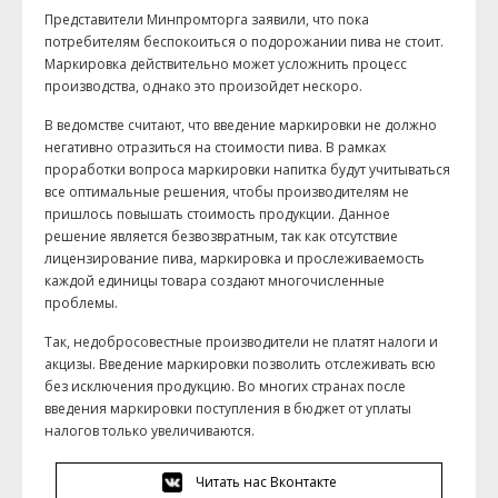
Представители Минпромторга заявили, что пока
потребителям беспокоиться о подорожании пива не стоит.
Маркировка действительно может усложнить процесс
производства, однако это произойдет нескоро.
В ведомстве считают, что введение маркировки не должно
негативно отразиться на стоимости пива. В рамках
проработки вопроса маркировки напитка будут учитываться
все оптимальные решения, чтобы производителям не
пришлось повышать стоимость продукции. Данное
решение является безвозвратным, так как отсутствие
лицензирование пива, маркировка и прослеживаемость
каждой единицы товара создают многочисленные
проблемы.
Так, недобросовестные производители не платят налоги и
акцизы. Введение маркировки позволить отслеживать всю
без исключения продукцию. Во многих странах после
введения маркировки поступления в бюджет от уплаты
налогов только увеличиваются.
Читать нас Вконтакте