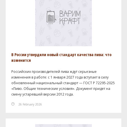
В России утвердили новый стандарт качества пива: что
изменится
Российских производителей пива ждут серьезные
изменения в работе: с 1 января 2027 года вступает в силу
обновленный национальный стандарт — ГОСТ Р 72295-2025
«Пиво. Общие технические условия». Документ придет на
смену устаревшей версии 2012 года.
26 February 2026