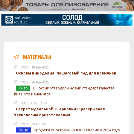
МАТЕРИАЛЫ
09:51, 18 Feb 2025
Основы виноделия: пошаговый гид для новичков
09:54, 26 Feb 2026
Пиво
В России утвердили новый стандарт качества
пива: что изменится
11:10, 6 Sep 2024
Секрет идеальной «Терновки»: раскрываем
технологию приготовления
09:51, 29 Jan 2025
Вино
Продажа иностранных вин в Италии в 2024 году