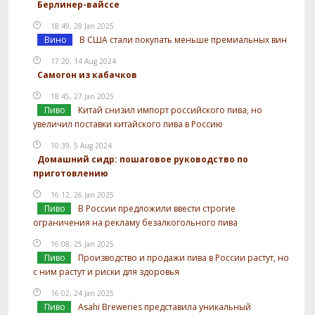
Берлинер-вайссе
18:49, 28 Jan 2025
Вино
В США стали покупать меньше премиальных вин
17:20, 14 Aug 2024
Самогон из кабачков
18:45, 27 Jan 2025
Пиво
Китай снизил импорт российского пива, но
увеличил поставки китайского пива в Россию
10:39, 5 Aug 2024
Домашний сидр: пошаговое руководство по
приготовлению
16:12, 26 Jan 2025
Пиво
В России предложили ввести строгие
ограничения на рекламу безалкогольного пива
16:08, 25 Jan 2025
Пиво
Производство и продажи пива в России растут, но
с ним растут и риски для здоровья
16:02, 24 Jan 2025
Пиво
Asahi Breweries представила уникальный