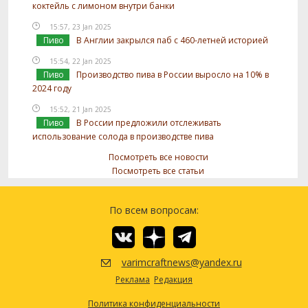
коктейль с лимоном внутри банки
15:57, 23 Jan 2025
Пиво
В Англии закрылся паб с 460-летней историей
15:54, 22 Jan 2025
Пиво
Производство пива в России выросло на 10% в
2024 году
15:52, 21 Jan 2025
Пиво
В России предложили отслеживать
использование солода в производстве пива
Посмотреть все новости
Посмотреть все статьи
По всем вопросам:
varimcraftnews@yandex.ru
Реклама
Редакция
Политика конфиденциальности