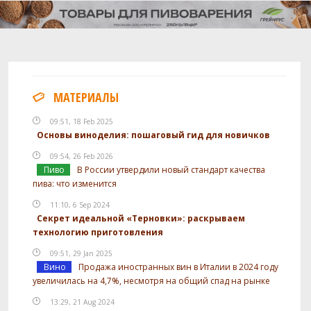
МАТЕРИАЛЫ
09:51, 18 Feb 2025
Основы виноделия: пошаговый гид для новичков
09:54, 26 Feb 2026
Пиво
В России утвердили новый стандарт качества
пива: что изменится
11:10, 6 Sep 2024
Секрет идеальной «Терновки»: раскрываем
технологию приготовления
09:51, 29 Jan 2025
Вино
Продажа иностранных вин в Италии в 2024 году
увеличилась на 4,7%, несмотря на общий спад на рынке
13:29, 21 Aug 2024