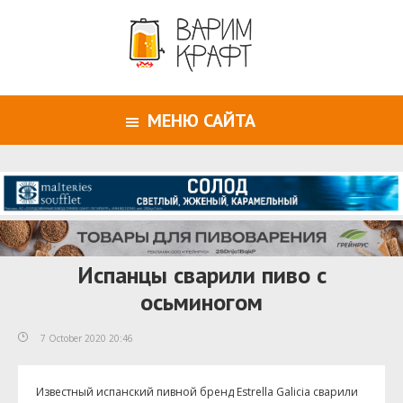
МЕНЮ САЙТА
Испанцы сварили пиво с
осьминогом
7 October 2020 20:46
Известный испанский пивной бренд Estrella Galicia сварили