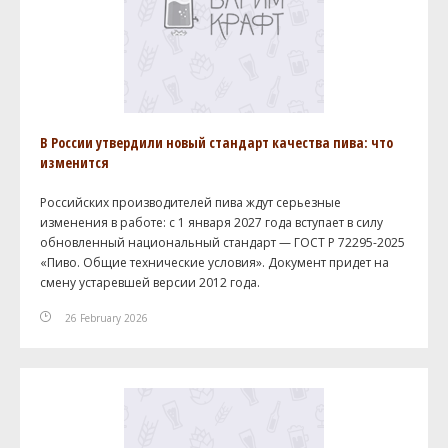
В России утвердили новый стандарт качества пива: что
изменится
Российских производителей пива ждут серьезные
изменения в работе: с 1 января 2027 года вступает в силу
обновленный национальный стандарт — ГОСТ Р 72295-2025
«Пиво. Общие технические условия». Документ придет на
смену устаревшей версии 2012 года.
26 February 2026